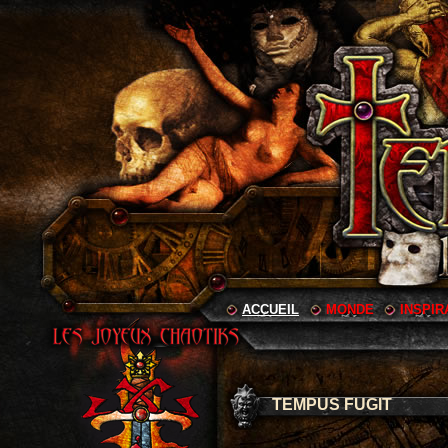
ACCUEIL
MONDE
INSPIR
TEMPUS FUGIT