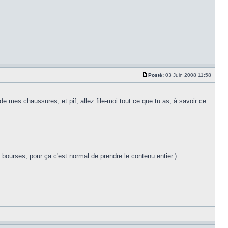
Posté:
03 Juin 2008 11:58
e mes chaussures, et pif, allez file-moi tout ce que tu as, à savoir ce
 bourses, pour ça c'est normal de prendre le contenu entier.)