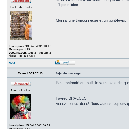
+1 pour l'idée.
Prêtre du Poulpe
_________________
Moi j'ai une tronçonneuse et un pont-levis.
Inscription:
30 Déc 2004 19:16
Messages:
425
Localisation:
tout la haut sur la
flèche ( de la grue )
Haut
Fayred BRACCUS
Sujet du message:
Pas confronté du tout! Je vous avait dis qu
Joyeux Poulpe
_________________
Fayred BRACCUS
Venez, entrez donc! Nous aurons toujours q
Inscription:
25 Juil 2007 09:53
Messages:
124