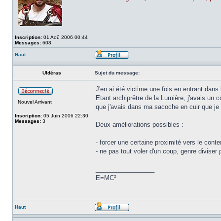
Inscription:
01 Aoû 2006 00:44
Messages:
608
Haut
Uldéras
Sujet du message:
J'en ai été victime une fois en entrant dans 
Etant archiprêtre de la Lumière, j'avais un 
Nouvel Arrivant
que j'avais dans ma sacoche en cuir que je 
Inscription:
05 Juin 2006 22:30
Messages:
3
Deux améliorations possibles :
- forcer une certaine proximité vers le conten
- ne pas tout voler d'un coup, genre diviser
_________________
E=MC²
Haut