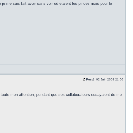
je me suis fait avoir sans voir oû etaient les pinces mais pour le
Posté:
02 Juin 2008 21:06
 toute mon attention, pendant que ses collaborateurs essayaient de me