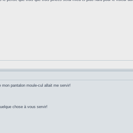
e mon pantalon moule-cul allait me servir!
uelque chose à vous servir!