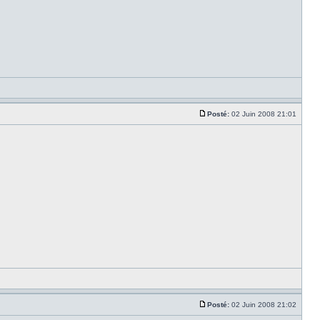
Posté:
02 Juin 2008 21:01
Posté:
02 Juin 2008 21:02