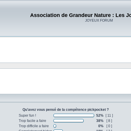
Association de Grandeur Nature : Les J
JOYEUX FORUM
Qu'avez vous pensé de la compétence pickpocket ?
Super fun !
52%
[ 11 ]
Trop facile a faire
38%
[ 8 ]
Trop difficile a faire
0%
[ 0 ]