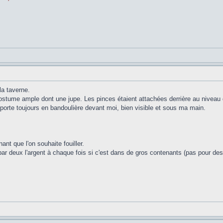
la taverne.
costume ample dont une jupe. Les pinces étaient attachées derrière au niveau d
porte toujours en bandoulière devant moi, bien visible et sous ma main.
ant que l'on souhaite fouiller.
 par deux l'argent à chaque fois si c'est dans de gros contenants (pas pour des