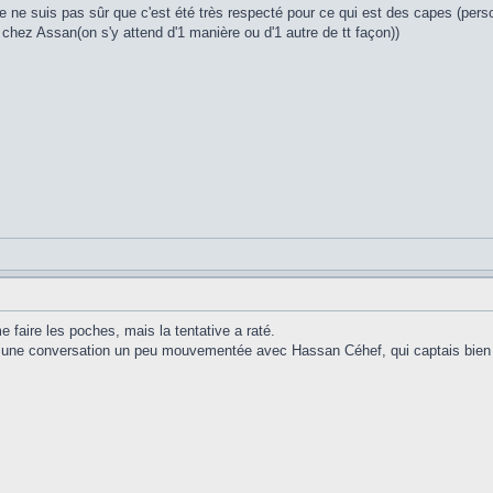
ne suis pas sûr que c'est été très respecté pour ce qui est des capes (perso 
er chez Assan(on s'y attend d'1 manière ou d'1 autre de tt façon))
e faire les poches, mais la tentative a raté.
is une conversation un peu mouvementée avec Hassan Céhef, qui captais bien