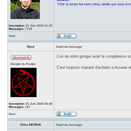
"Il fuit: le temps fuit sans retour, tandis que nous er
Inscription:
15 Juin 2004 21:03
Messages:
7719
Haut
Ryce
Sujet du message:
L'un de notre groupe avait la compétence vol 
Disciple du Poulpe
C'est toujours marrant d'acheter a Assane 
Inscription:
02 Juin 2008 09:48
Messages:
167
Haut
Frère PETRUS
Sujet du message: