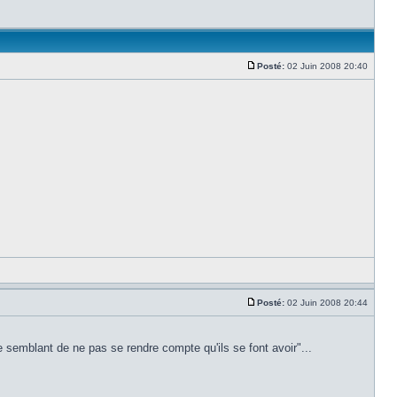
Posté:
02 Juin 2008 20:40
Posté:
02 Juin 2008 20:44
 semblant de ne pas se rendre compte qu'ils se font avoir"...