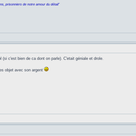
rons, prisonniers de notre amour du détail"
(si c'est bien de ca dont on parle). C'etait géniale et drole.
des objet avec son argent