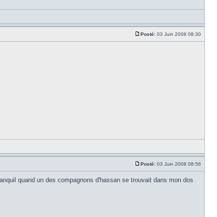
Posté:
03 Juin 2008 08:30
Posté:
03 Juin 2008 08:56
is tranquil quand un des compagnons d'hassan se trouvait dans mon dos