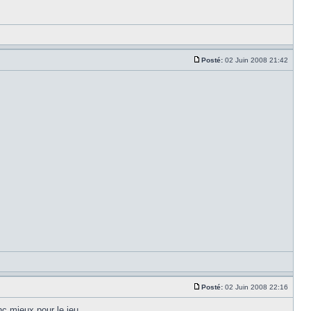
Posté:
02 Juin 2008 21:42
Posté:
02 Juin 2008 22:16
nc mieux pour le jeu.