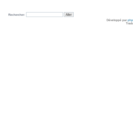
Rechercher:
Développé par
ph
Trad