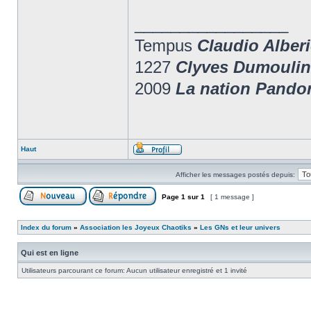
_________________
Tempus
Claudio Alberi
1227
Clyves Dumoulin
2009
La nation Pandor
Haut
Afficher les messages postés depuis:
Page
1
sur
1
[ 1 message ]
Index du forum
»
Association les Joyeux Chaotiks
»
Les GNs et leur univers
Qui est en ligne
Utilisateurs parcourant ce forum: Aucun utilisateur enregistré et 1 invité