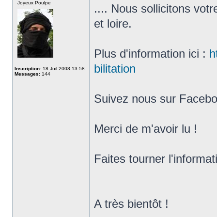
Joyeux Poulpe
.... Nous sollicitons vot
et loire.
Plus d'information ici :
h
bilitation
Inscription:
18 Juil 2008 13:58
Messages:
144
Suivez nous sur Facebo
Merci de m'avoir lu !
Faites tourner l'informa
A très bientôt !