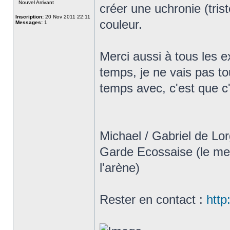
Nouvel Arrivant
créer une uchronie (tri
Inscription:
20 Nov 2011 22:11
couleur.
Messages:
1
Merci aussi à tous les e
temps, je ne vais pas to
temps avec, c'est que c'
Michael / Gabriel de Lo
Garde Ecossaise (le mec 
l'arène)
Rester en contact :
htt