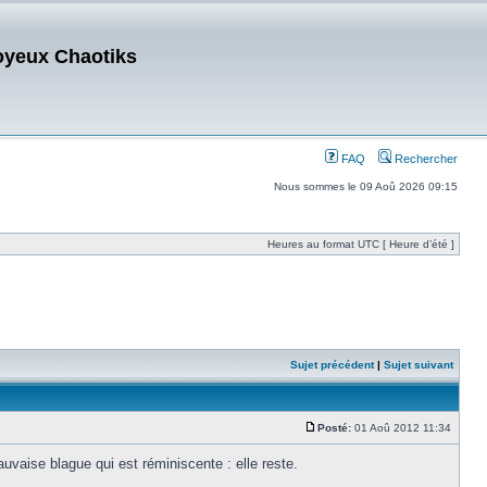
oyeux Chaotiks
FAQ
Rechercher
Nous sommes le 09 Aoû 2026 09:15
Heures au format UTC [ Heure d’été ]
Sujet précédent
|
Sujet suivant
Posté:
01 Aoû 2012 11:34
vaise blague qui est réminiscente : elle reste.