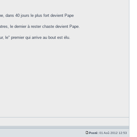
ne, dans 40 jours le plus fort devient Pape
tres, le dernier à rester chaste devient Pape.
, le" premier qui arrive au bout est élu.
Posté:
01 Aoû 2012 12:53