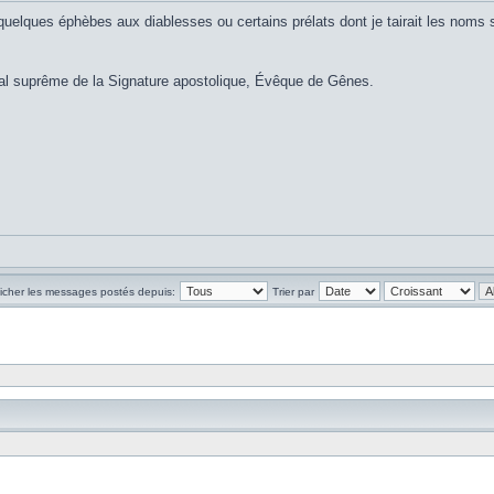
ter quelques éphèbes aux diablesses ou certains prélats dont je tairait les nom
nal suprême de la Signature apostolique, Évêque de Gênes.
ficher les messages postés depuis:
Trier par