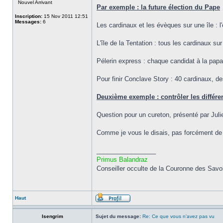
Nouvel Arrivant
Par exemple : la future élection du Pape
Inscription:
15 Nov 2011 12:51
Messages:
6
Les cardinaux et les évèques sur une île : l
L'île de la Tentation : tous les cardinaux s
Pélerin express : chaque candidat à la papau
Pour finir Conclave Story : 40 cardinaux, de
Deuxième exemple : contrôler les différen
Question pour un cureton, présenté par Ju
Comme je vous le disais, pas forcément de b
_________________
Primus Balandraz
Conseiller occulte de la Couronne des Savo
Haut
Isengrim
Sujet du message:
Re: Ce que vous n'avez pas vu