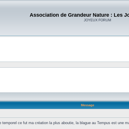
Association de Grandeur Nature : Les J
JOYEUX FORUM
Message
 temporel ce fut ma création la plus aboutie, la blague au Tempus est une mau