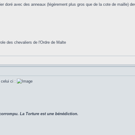
lier doré avec des anneaux (légèrement plus gros que de la cote de maille) dev
le des chevaliers de l'Ordre de Malte
celui ci :
corrompu. La Torture est une bénédiction.