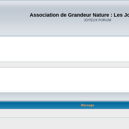
Association de Grandeur Nature : Les J
JOYEUX FORUM
Message