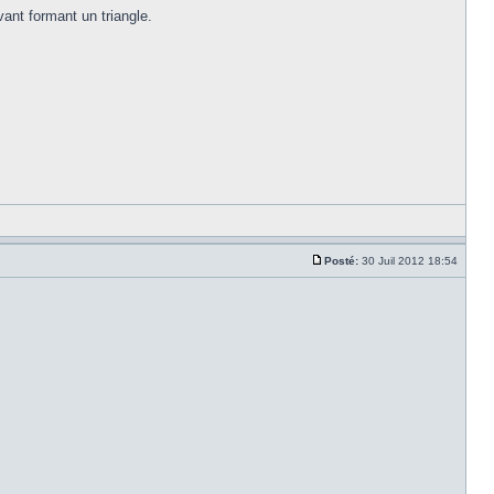
ant formant un triangle.
Posté:
30 Juil 2012 18:54