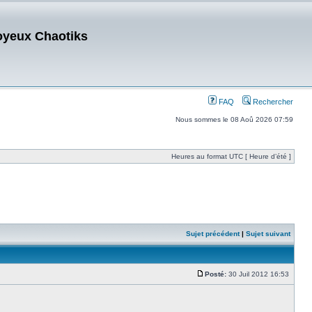
oyeux Chaotiks
FAQ
Rechercher
Nous sommes le 08 Aoû 2026 07:59
Heures au format UTC [ Heure d’été ]
Sujet précédent
|
Sujet suivant
Posté:
30 Juil 2012 16:53