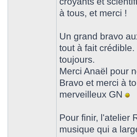
croyants et scienti
à tous, et merci !
Un grand bravo aux
tout à fait crédibl
toujours.
Merci Anaël pour n
Bravo et merci à t
merveilleux GN
Pour finir, l'atelie
musique qui a large