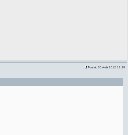
Posté:
05 Aoû 2012 19:28