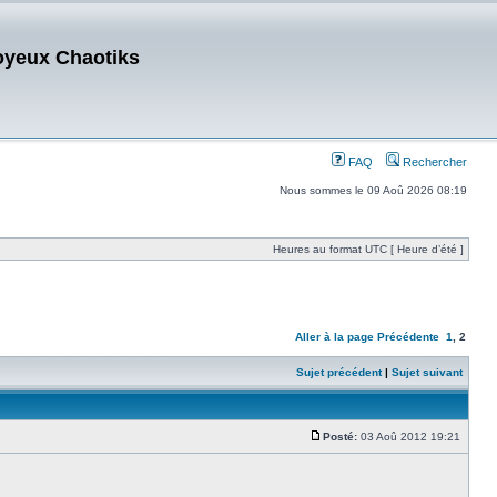
oyeux Chaotiks
FAQ
Rechercher
Nous sommes le 09 Aoû 2026 08:19
Heures au format UTC [ Heure d’été ]
Aller à la page
Précédente
1
,
2
Sujet précédent
|
Sujet suivant
Posté:
03 Aoû 2012 19:21