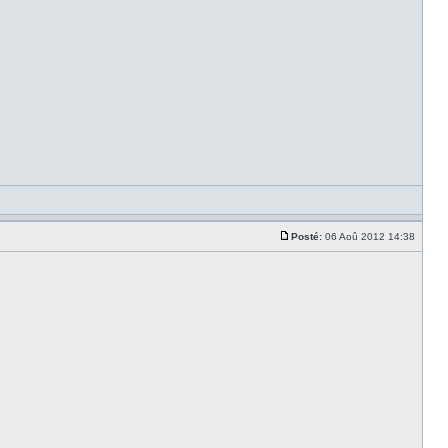
Posté:
06 Aoû 2012 14:38