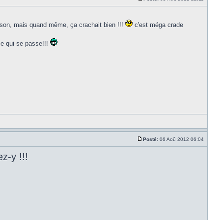
e son, mais quand même, ça crachait bien !!!
c'est méga crade
ce qui se passe!!!
Posté:
06 Aoû 2012 06:04
z-y !!!