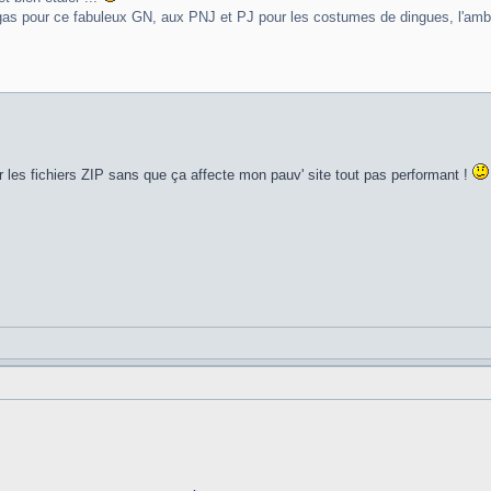
rgas pour ce fabuleux GN, aux PNJ et PJ pour les costumes de dingues, l'ambia
 les fichiers ZIP sans que ça affecte mon pauv' site tout pas performant !