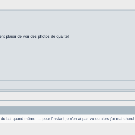
t plaisir de voir des photos de qualité!
du bal quand même .... pour l'instant je n'en ai pas vu ou alors j'ai mal cherc