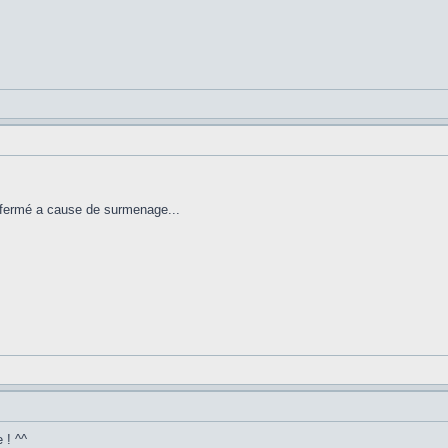
fermé a cause de surmenage...
 ! ^^