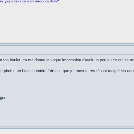
rons, prisonniers de notre amour du détail"
r ton boulot, ça me donne la vague impression d'avoir un peu vu ce qui se tra
s photos en basse lumière / de nuit que je trouves très réussi malgré les cond
ngue !