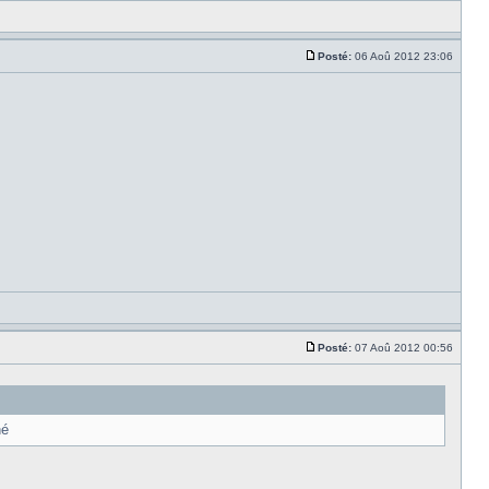
Posté:
06 Aoû 2012 23:06
Posté:
07 Aoû 2012 00:56
hé