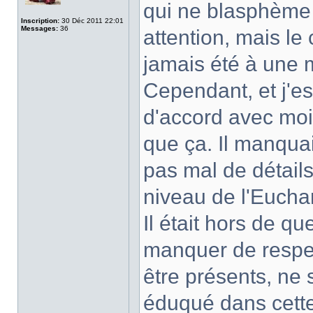
qui ne blasphème
Inscription:
30 Déc 2011 22:01
Messages:
36
attention, mais le
jamais été à une
Cependant, et j'es
d'accord avec moi,
que ça. Il manqua
pas mal de détail
niveau de l'Eucha
Il était hors de q
manquer de respec
être présents, ne 
éduqué dans cette 