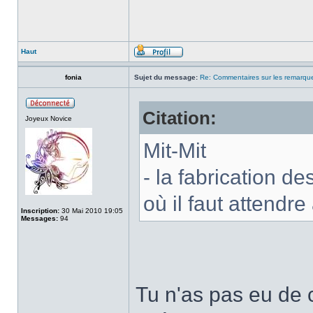
Haut
fonia
Sujet du message:
Re: Commentaires sur les remarqu
Citation:
Joyeux Novice
Mit-Mit
- la fabrication de
où il faut attendre
Inscription:
30 Mai 2010 19:05
Messages:
94
Tu n'as pas eu de 