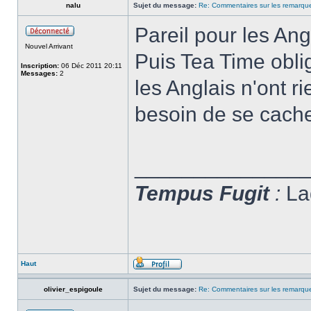
nalu
Sujet du message:
Re: Commentaires sur les remarqu
Pareil pour les Ang
Nouvel Arrivant
Puis Tea Time obli
Inscription:
06 Déc 2011 20:11
Messages:
2
les Anglais n'ont r
besoin de se cach
______________
Tempus Fugit
:
Lad
Haut
olivier_espigoule
Sujet du message:
Re: Commentaires sur les remarqu