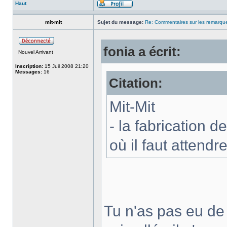
Haut
mit-mit
Sujet du message:
Re: Commentaires sur les remarqu
fonia a écrit:
Nouvel Arrivant
Inscription:
15 Juil 2008 21:20
Messages:
16
Citation:
Mit-Mit
- la fabrication d
où il faut attendr
Tu n'as pas eu de