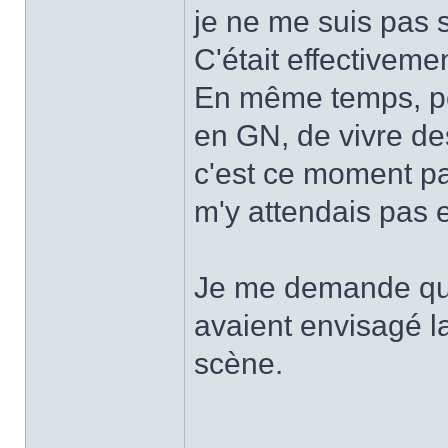
je ne me suis pas 
C'était effectiveme
En même temps, pou
en GN, de vivre de
c'est ce moment part
m'y attendais pas e
Je me demande qu
avaient envisagé l
scène.