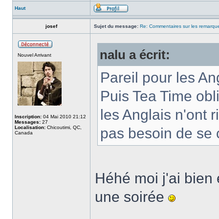
Haut
josef
Sujet du message:
Re: Commentaires sur les remarqu
nalu a écrit:
Nouvel Arrivant
Pareil pour les Ang
Puis Tea Time obl
les Anglais n'ont r
Inscription:
04 Mai 2010 21:12
Messages:
27
Localisation:
Chicoutimi, QC,
pas besoin de se
Canada
Héhé moi j'ai bien
une soirée