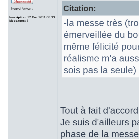
Citation:
Nouvel Arrivant
Inscription:
12 Déc 2011 08:33
-la messe très (tro
Messages:
8
émerveillée du boul
même félicité pour
réalisme m'a aussi
sois pas la seule)
Tout à fait d'accord,
Je suis d'ailleurs 
phase de la messe 