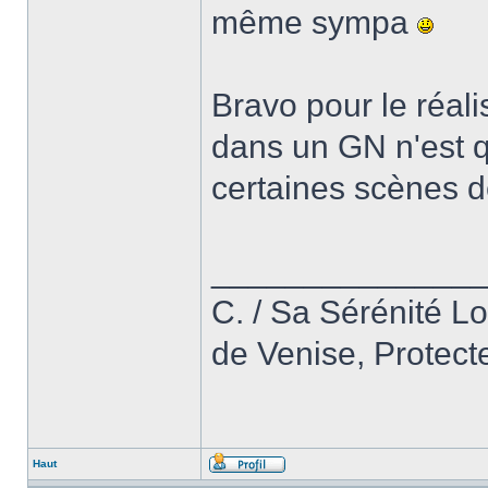
même sympa
Bravo pour le réal
dans un GN n'est q
certaines scènes de
______________
C. / Sa Sérénité L
de Venise, Protect
Haut