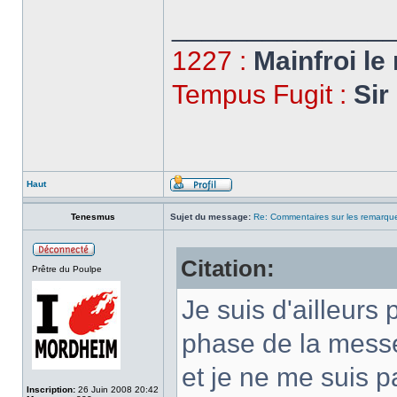
______________
1227 :
Mainfroi le
Tempus Fugit :
Sir
Haut
Tenesmus
Sujet du message:
Re: Commentaires sur les remarqu
Citation:
Prêtre du Poulpe
Je suis d'ailleurs
phase de la messe
et je ne me suis p
Inscription:
26 Juin 2008 20:42