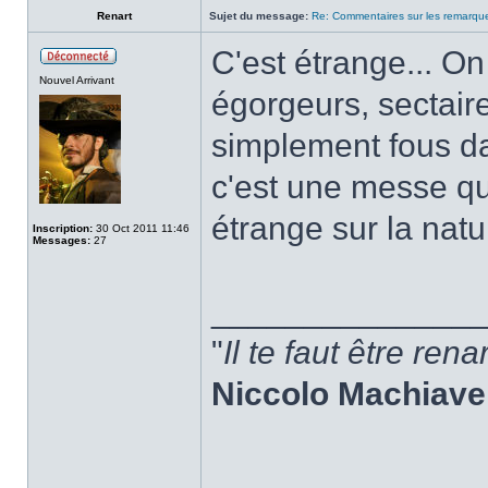
Renart
Sujet du message:
Re: Commentaires sur les remarqu
C'est étrange... O
Nouvel Arrivant
égorgeurs, sectair
simplement fous da
c'est une messe qu
étrange sur la nat
Inscription:
30 Oct 2011 11:46
Messages:
27
______________
"
Il te faut être ren
Niccolo Machiavel