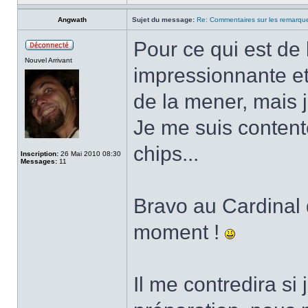
Angwath
Sujet du message:
Re: Commentaires sur les remarqu
Pour ce qui est de l
Nouvel Arrivant
impressionnante et
de la mener, mais j
Je me suis content
chips...
Inscription:
26 Mai 2010 08:30
Messages:
11
Bravo au Cardinal d
moment !
Il me contredira si