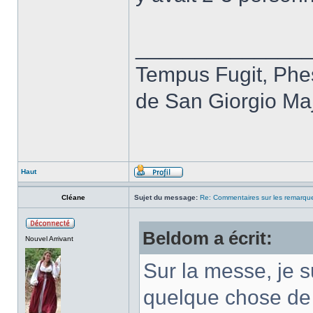
______________
Tempus Fugit, Phes
de San Giorgio Maj
Haut
Cléane
Sujet du message:
Re: Commentaires sur les remarqu
Beldom a écrit:
Nouvel Arrivant
Sur la messe, je s
quelque chose de 