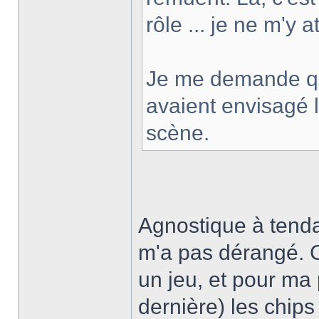
rôle ... je ne m'y 
Je me demande q
avaient envisagé 
scène.
Agnostique à tend
m'a pas dérangé. C
un jeu, et pour m
dernière) les chips