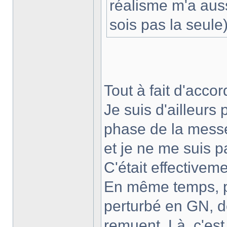
réalisme m'a auss
sois pas la seule
Tout à fait d'accord
Je suis d'ailleurs
phase de la messe
et je ne me suis p
C'était effectivem
En même temps, po
perturbé en GN, d
remuent. Là, c'est