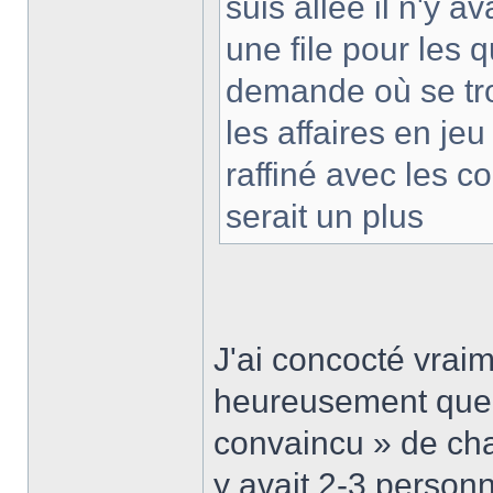
suis allée il n'y a
une file pour les
demande où se trou
les affaires en je
raffiné avec les c
serait un plus
J'ai concocté vrai
heureusement que l
convaincu » de ch
y avait 2-3 person