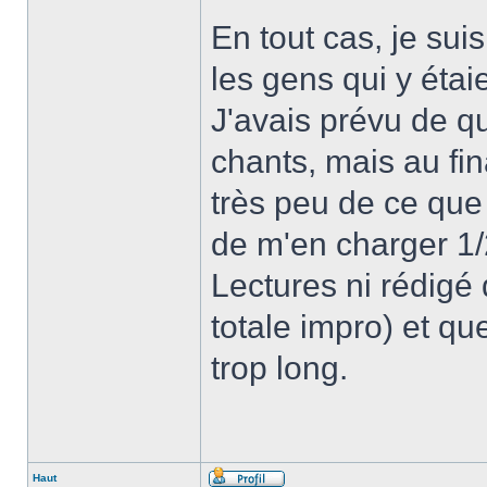
En tout cas, je su
les gens qui y étai
J'avais prévu de q
chants, mais au fin
très peu de ce que 
de m'en charger 1/2
Lectures ni rédigé 
totale impro) et que
trop long.
Haut