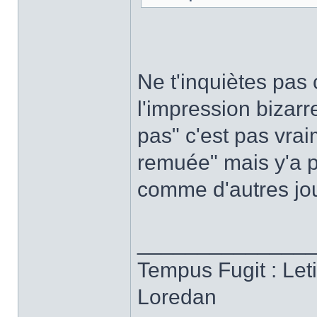
Ne t'inquiètes pas c
l'impression bizarr
pas" c'est pas vrai
remuée" mais y'a 
comme d'autres jou
______________
Tempus Fugit : Let
Loredan