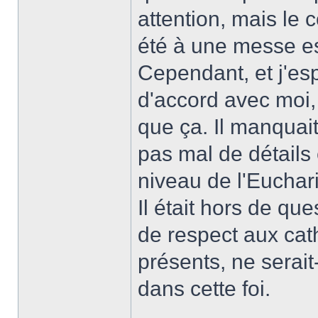
attention, mais le 
été à une messe e
Cependant, et j'es
d'accord avec moi, 
que ça. Il manquai
pas mal de détails
niveau de l'Euchar
Il était hors de q
de respect aux cat
présents, ne serai
dans cette foi.