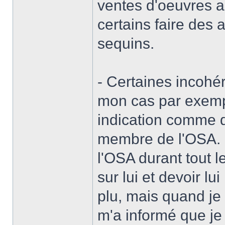
ventes d'oeuvres 
certains faire des
sequins.
- Certaines incoh
mon cas par exemp
indication comme q
membre de l'OSA. 
l'OSA durant tout l
sur lui et devoir lu
plu, mais quand je 
m'a informé que je 