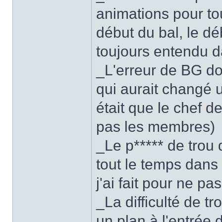
animations pour to
début du bal, le dé
toujours entendu da
_L'erreur de BG do
qui aurait changé 
était que le chef d
pas les membres)
_Le p***** de trou
tout le temps dan
j'ai fait pour ne pa
_La difficulté de tr
un plan à l'entrée 