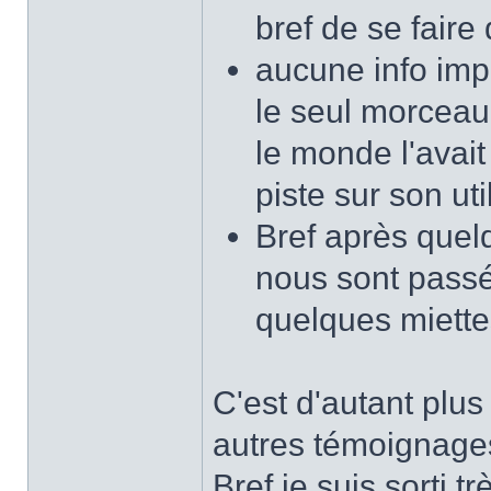
bref de se faire
aucune info imp
le seul morceau
le monde l'avait
piste sur son util
Bref après quel
nous sont passé
quelques miettes
C'est d'autant plus
autres témoignages,
Bref je suis sorti 