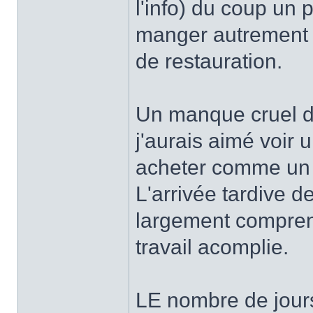
l'info) du coup un
manger autrement qu
de restauration.
Un manque cruel d'
j'aurais aimé voir
acheter comme un 
L'arrivée tardive 
largement comprend
travail acomplie.
LE nombre de jours