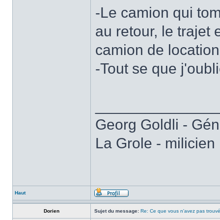
-Le camion qui tom
au retour, le traje
camion de location 
-Tout se que j'oubli
______________
Georg Goldli - Gén
La Grole - milicien
Haut
Dorien
Sujet du message:
Re: Ce que vous n'avez pas trouvé