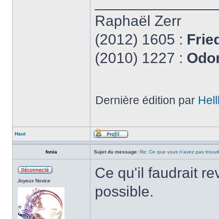
______________
Raphaël Zerr
(2012) 1605 :
Frie
(2010) 1227 :
Odon
Dernière édition par
Hell
Haut
fonia
Sujet du message:
Re: Ce que vous n'avez pas trouvé
Ce qu'il faudrait re
Joyeux Novice
possible.