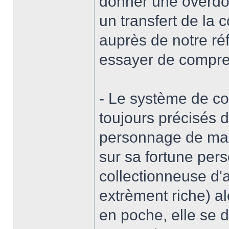
donner une overdos
un transfert de l
auprès de notre réf
essayer de compren
- Le système de co
toujours précisés 
personnage de ma 
sur sa fortune perso
collectionneuse d'a
extrèment riche) a
en poche, elle se d