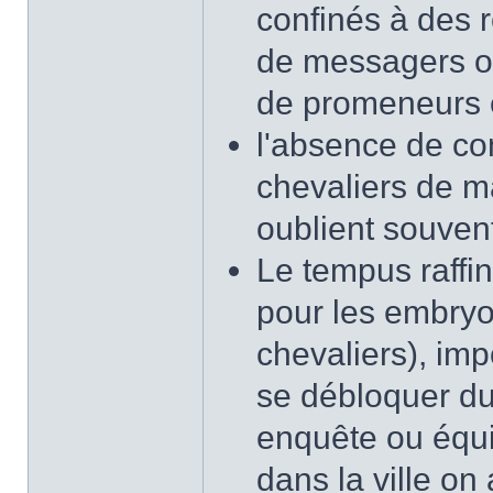
confinés à des 
de messagers oc
de promeneurs e
l'absence de co
chevaliers de m
oublient souven
Le tempus raffi
pour les embryo
chevaliers), imp
se débloquer du
enquête ou équiv
dans la ville on 