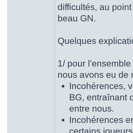
difficultés, au poin
beau GN.
Quelques explicati
1/ pour l'ensemble
nous avons eu de no
Incohérences, v
BG, entraînant d
entre nous.
Incohérences en
certains joueur