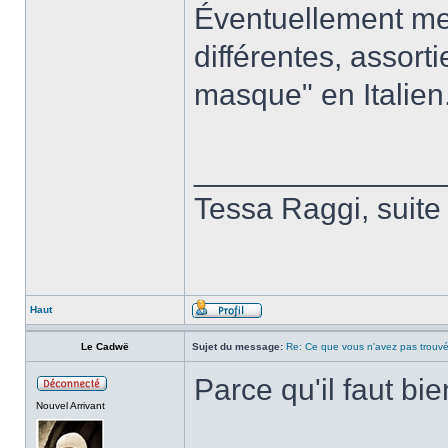
Éventuellement me
différentes, assort
masque" en Italien
______________
Tessa Raggi, suite
Haut
Le Cadwë
Sujet du message:
Re: Ce que vous n'avez pas trouvé
Parce qu'il faut bien
Nouvel Arrivant