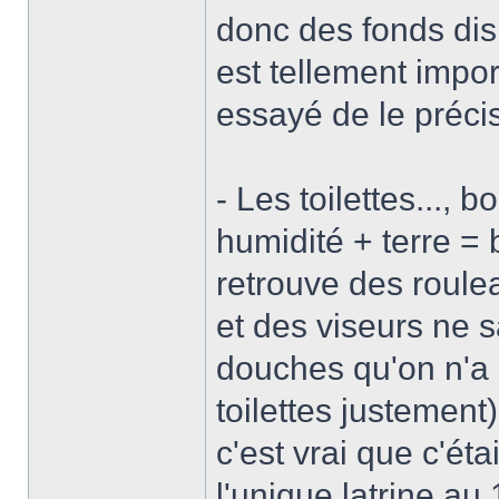
donc des fonds disp
est tellement impor
essayé de le préci
- Les toilettes..., b
humidité + terre =
retrouve des roulea
et des viseurs ne s
douches qu'on n'a 
toilettes justement
c'est vrai que c'é
l'unique latrine au