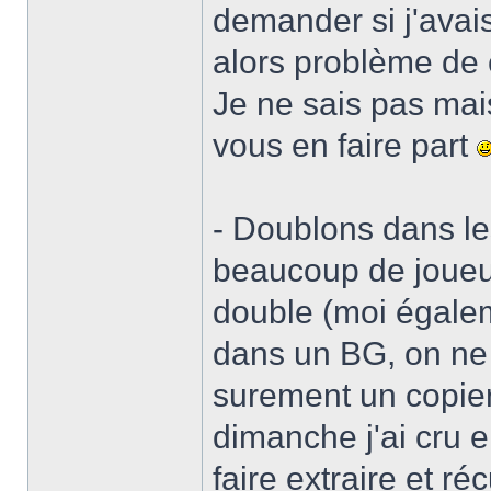
demander si j'avais
alors problème de 
Je ne sais pas mai
vous en faire part
- Doublons dans l
beaucoup de joueu
double (moi égaleme
dans un BG, on ne 
surement un copier
dimanche j'ai cru e
faire extraire et r