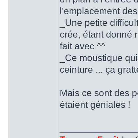
l'emplacement des 
_Une petite diffic
crée, étant donné n
fait avec ^^
_Ce moustique qui 
ceinture ... ça grat
Mais ce sont des p
étaient géniales !
______________