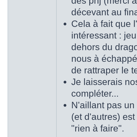
des pnj (merci à
décevant au fina
Cela à fait que 
intéressant : jeu
dehors du dragon
nous à échappé à
de rattraper le 
Je laisserais no
compléter...
N'aillant pas un
(et d'autres) est
"rien à faire".