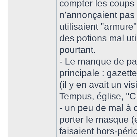
compter les coups 
n'annonçaient pas
utilisaient "armure
des potions mal uti
pourtant.
- Le manque de pan
principale : gazett
(il y en avait un vi
Tempus, église, "C
- un peu de mal à
porter le masque (e
faisaient hors-pér