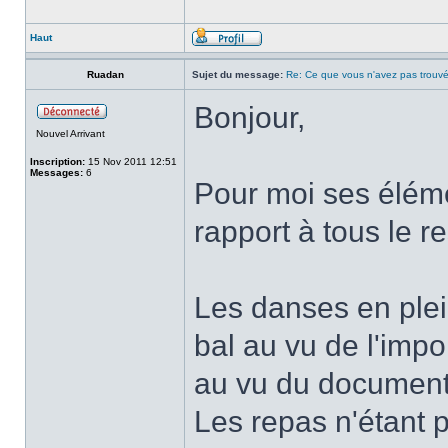
Haut
Ruadan
Sujet du message:
Re: Ce que vous n'avez pas trouvé
Bonjour,
Nouvel Arrivant
Inscription:
15 Nov 2011 12:51
Messages:
6
Pour moi ses élém
rapport à tous le r
Les danses en plei
bal au vu de l'imp
au vu du document
Les repas n'étant 