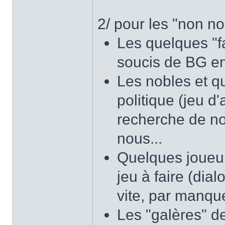
2/ pour les "non nob
Les quelques "f
soucis de BG en
Les nobles et q
politique (jeu d'
recherche de no
nous...
Quelques joueur
jeu à faire (dia
vite, par manqu
Les "galères" de