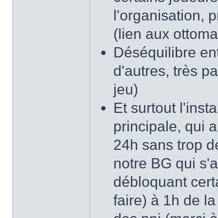
l'organisation, p
(lien aux ottom
Déséquilibre ent
d'autres, très p
jeu)
Et surtout l'ins
principale, qui 
24h sans trop de
notre BG qui s'
débloquant certa
faire) à 1h de l