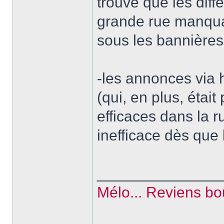
trouvé que les diff
grande rue manquai
sous les bannières
-les annonces via h
(qui, en plus, était
efficaces dans la r
inefficace dès que 
______________
Mélo... Reviens bouf