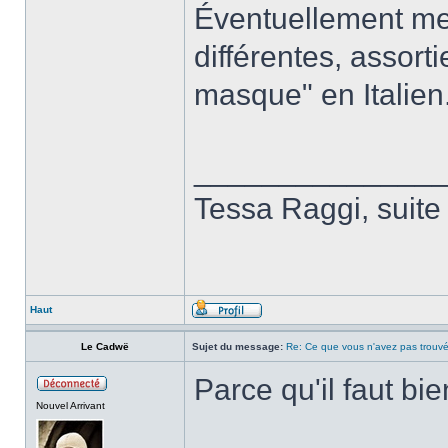
Éventuellement me
différentes, assort
masque" en Italien
______________
Tessa Raggi, suite
Haut
Le Cadwë
Sujet du message:
Re: Ce que vous n'avez pas trouvé
Parce qu'il faut bien
Nouvel Arrivant