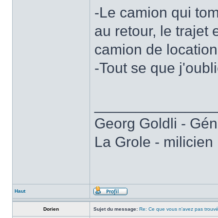
-Le camion qui tom
au retour, le traje
camion de location 
-Tout se que j'oubli
______________
Georg Goldli - Gén
La Grole - milicien
Haut
Dorien
Sujet du message:
Re: Ce que vous n'avez pas trouvé