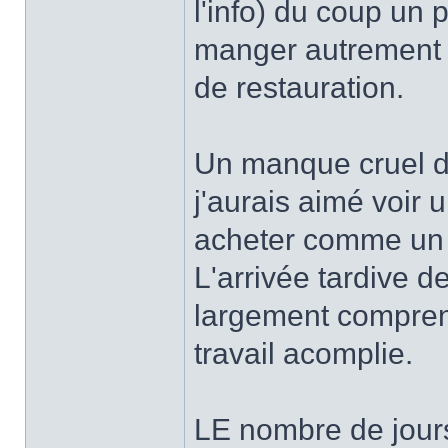
l'info) du coup un
manger autrement qu
de restauration.
Un manque cruel d'
j'aurais aimé voir
acheter comme un 
L'arrivée tardive 
largement comprend
travail acomplie.
LE nombre de jours