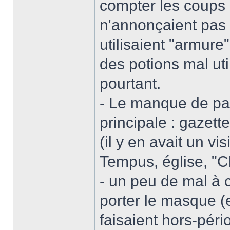
compter les coups 
n'annonçaient pas
utilisaient "armure
des potions mal uti
pourtant.
- Le manque de pan
principale : gazett
(il y en avait un vi
Tempus, église, "C
- un peu de mal à
porter le masque (e
faisaient hors-pér