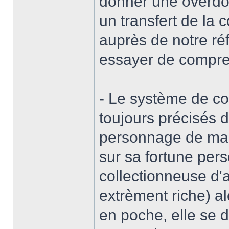
donner une overdos
un transfert de l
auprès de notre réf
essayer de compren
- Le système de co
toujours précisés 
personnage de ma 
sur sa fortune perso
collectionneuse d'a
extrèment riche) a
en poche, elle se d