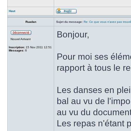
Haut
Ruadan
Sujet du message:
Re: Ce que vous n'avez pas trouvé
Bonjour,
Nouvel Arrivant
Inscription:
15 Nov 2011 12:51
Messages:
6
Pour moi ses élém
rapport à tous le r
Les danses en plei
bal au vu de l'imp
au vu du document
Les repas n'étant 