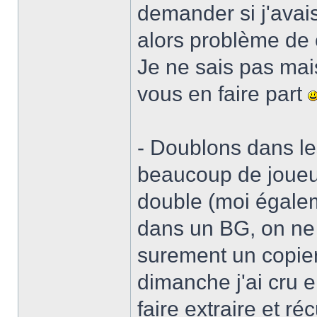
demander si j'avais
alors problème de 
Je ne sais pas mai
vous en faire part
- Doublons dans l
beaucoup de joueu
double (moi égaleme
dans un BG, on ne 
surement un copier
dimanche j'ai cru e
faire extraire et r