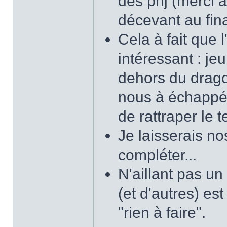
des pnj (merci à
décevant au fina
Cela à fait que 
intéressant : jeu
dehors du dragon
nous à échappé à
de rattraper le 
Je laisserais no
compléter...
N'aillant pas un
(et d'autres) est
"rien à faire".