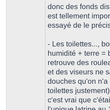
donc des fonds disp
est tellement impor
essayé de le préci
- Les toilettes..., b
humidité + terre =
retrouve des roulea
et des viseurs ne s
douches qu'on n'a 
toilettes justement
c'est vrai que c'é
l'unique latrine au