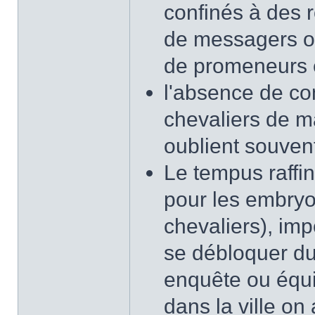
confinés à des 
de messagers oc
de promeneurs e
l'absence de co
chevaliers de m
oublient souven
Le tempus raffi
pour les embryo
chevaliers), imp
se débloquer du
enquête ou équiv
dans la ville on 