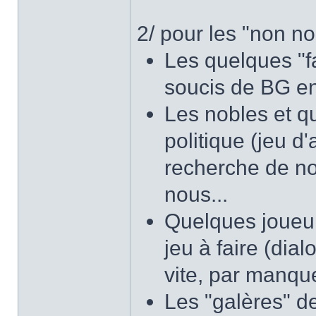
2/ pour les "non nob
Les quelques "f
soucis de BG en
Les nobles et q
politique (jeu d'
recherche de no
nous...
Quelques joueur
jeu à faire (dia
vite, par manqu
Les "galères" de