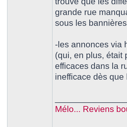
trouvé que les diff
grande rue manquai
sous les bannières
-les annonces via h
(qui, en plus, était
efficaces dans la r
inefficace dès que 
______________
Mélo... Reviens bouf