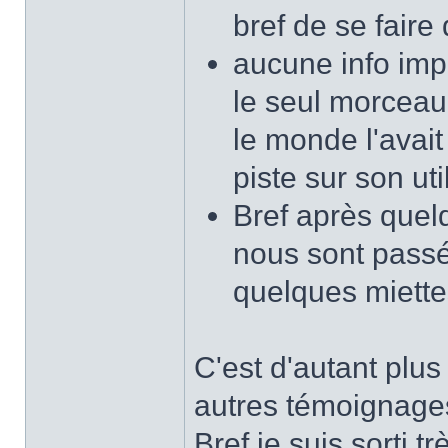
bref de se faire
aucune info imp
le seul morceau
le monde l'avait
piste sur son util
Bref après quel
nous sont passé
quelques miettes
C'est d'autant plus
autres témoignages,
Bref je suis sorti 