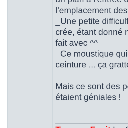
l'emplacement des 
_Une petite diffic
crée, étant donné n
fait avec ^^
_Ce moustique qui 
ceinture ... ça grat
Mais ce sont des p
étaient géniales !
______________