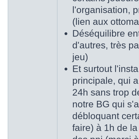
l'organisation, p
(lien aux ottom
Déséquilibre ent
d'autres, très p
jeu)
Et surtout l'ins
principale, qui 
24h sans trop de
notre BG qui s'
débloquant certa
faire) à 1h de l