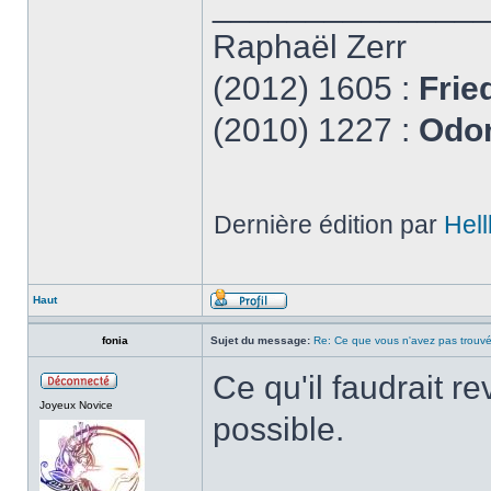
______________
Raphaël Zerr
(2012) 1605 :
Frie
(2010) 1227 :
Odon
Dernière édition par
Hell
Haut
fonia
Sujet du message:
Re: Ce que vous n'avez pas trouvé
Ce qu'il faudrait re
Joyeux Novice
possible.