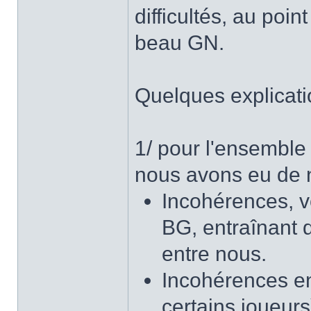
difficultés, au poin
beau GN.
Quelques explicati
1/ pour l'ensemble
nous avons eu de no
Incohérences, v
BG, entraînant d
entre nous.
Incohérences en
certains joueur