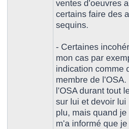
ventes d'oeuvres 
certains faire des
sequins.
- Certaines incoh
mon cas par exemp
indication comme q
membre de l'OSA. 
l'OSA durant tout l
sur lui et devoir lu
plu, mais quand je 
m'a informé que je 