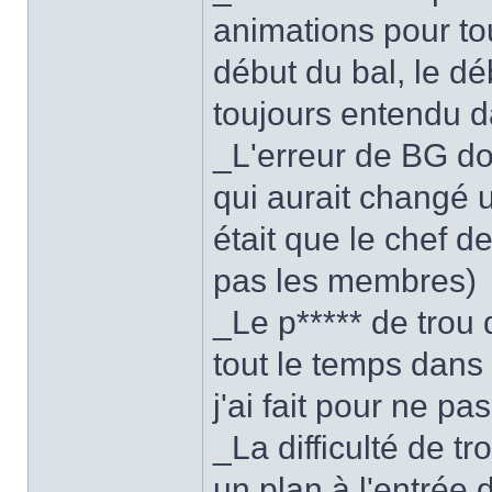
animations pour to
début du bal, le dé
toujours entendu da
_L'erreur de BG do
qui aurait changé 
était que le chef d
pas les membres)
_Le p***** de trou
tout le temps dan
j'ai fait pour ne pa
_La difficulté de tr
un plan à l'entrée 