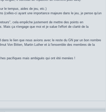
r le tempus, aides de jeu, etc.)
ions (celles-ci ayant une importance majeure dans le jeu, je pense qu'un
 retours", cela empêche justement de mettre des points en
. Mais ça n'engage que moi et je salue l'effort de clarté de la
d dans le lien que nous avions avec le reste du GN par un bon nombre
Helmut Von Bitten, Martin Luther et à l'ensemble des membres de la
êches pacifiques mais ambiguës qui ont été menées !