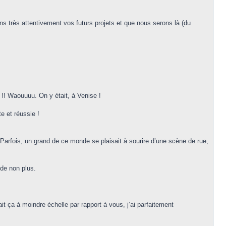
très attentivement vos futurs projets et que nous serons là (du
t !! Waouuuu. On y était, à Venise !
e et réussie !
. Parfois, un grand de ce monde se plaisait à sourire d’une scène de rue,
nde non plus.
.
it ça à moindre échelle par rapport à vous, j’ai parfaitement