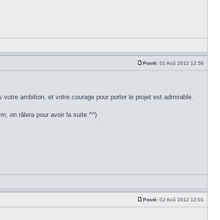
Posté:
01 Aoû 2012 12:56
otre ambition, et votre courage pour porter le projet est admirable.
 on râlera pour avoir la suite ^^)
Posté:
02 Aoû 2012 12:01