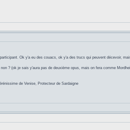
rticipant. Ok y'a eu des couacs, ok y'a des trucs qui peuvent décevoir, mais v
 non ? (ok je sais y'aura pas de deuxième opus, mais on fera comme Mordheim,
érénissime de Venise, Protecteur de Sardaigne