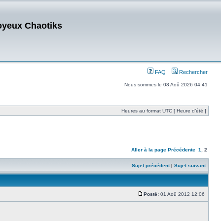
oyeux Chaotiks
FAQ
Rechercher
Nous sommes le 08 Aoû 2026 04:41
Heures au format UTC [ Heure d’été ]
Aller à la page
Précédente
1
,
2
Sujet précédent
|
Sujet suivant
Posté:
01 Aoû 2012 12:06