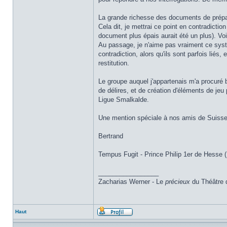
La grande richesse des documents de prépa a
Cela dit, je mettrai ce point en contradicti
document plus épais aurait été un plus). Voi
Au passage, je n'aime pas vraiment ce systè
contradiction, alors qu'ils sont parfois lié
restitution.
Le groupe auquel j'appartenais m'a procuré
de délires, et de création d'éléments de je
Ligue Smalkalde.
Une mention spéciale à nos amis de Suisse 
Bertrand
Tempus Fugit - Prince Philip 1er de Hesse (
_________________
Zacharias Werner - Le
précieux
du Théâtre 
Haut