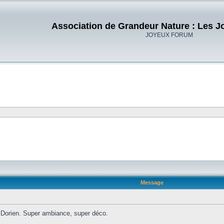
Association de Grandeur Nature : Les J
JOYEUX FORUM
Message
Dorien. Super ambiance, super déco.