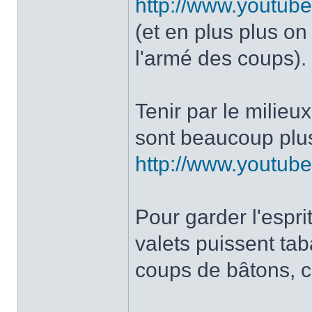
http://www.youtu
(et en plus plus on
l'armé des coups).
Tenir par le milieu
sont beaucoup plus
http://www.youtu
Pour garder l'espri
valets puissent ta
coups de bâtons, 