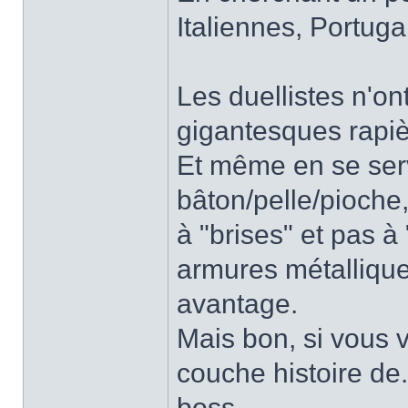
Italiennes, Portuga
Les duellistes n'on
gigantesques rapiè
Et même en se ser
bâton/pelle/pioche
à "brises" et pas à 
armures métalliques
avantage.
Mais bon, si vous 
couche histoire de.
boss.