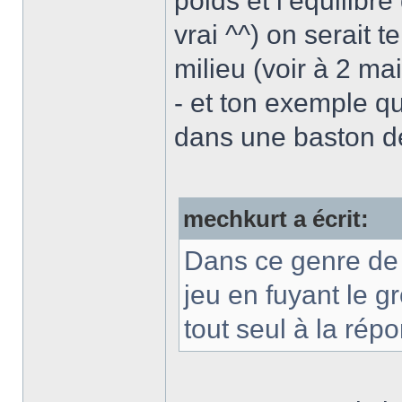
poids et l’équilibre
vrai ^^) on serait t
milieu (voir à 2 m
- et ton exemple q
dans une baston d
mechkurt a écrit:
Dans ce genre de 
jeu en fuyant le g
tout seul à la rép