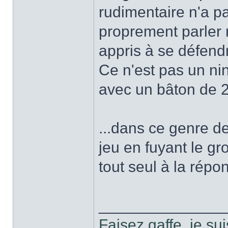
rudimentaire n'a 
proprement parler
appris à se défend
Ce n'est pas un ninj
avec un bâton de 
...dans ce genre de
jeu en fuyant le gr
tout seul à la répo
______________
Faisez gaffe, je sui