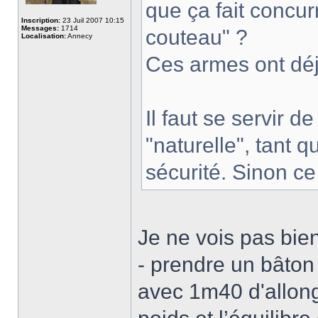
que ça fait concu
Inscription:
23 Juil 2007 10:15
Messages:
1714
couteau" ?
Localisation:
Annecy
Ces armes ont déjà
Il faut se servir 
"naturelle", tant 
sécurité. Sinon ce
Je ne vois pas bie
- prendre un bâton 
avec 1m40 d'allong