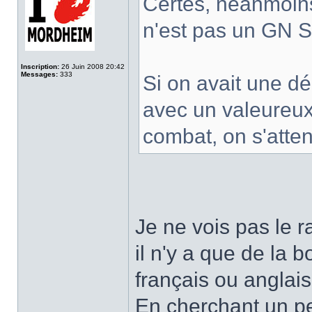
Certes, néanmoins
n'est pas un GN 
Inscription:
26 Juin 2008 20:42
Messages:
333
Si on avait une dél
avec un valeureu
combat, on s'atten
Je ne vois pas le r
il n'y a que de la
français ou anglais
En cherchant un pe