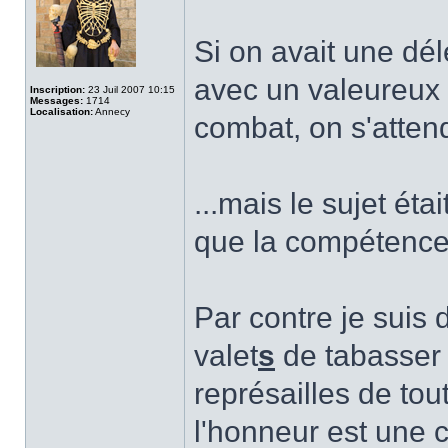
Si on avait une dél
avec un valeureux
Inscription:
23 Juil 2007 10:15
Messages:
1714
Localisation:
Annecy
combat, on s'attend
...mais le sujet ét
que la compétence 
Par contre je suis 
valet
s
de tabasser 
représailles de tout
l'honneur est une 