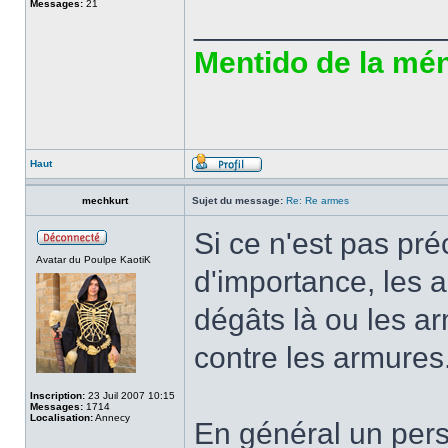
Messages:
21
______________
Mentido de la ména
Haut
mechkurt
Sujet du message:
Re: Re armes
Si ce n'est pas pré
Avatar du Poulpe KaotiK
d'importance, les 
dégâts là ou les a
contre les armures.
Inscription:
23 Juil 2007 10:15
Messages:
1714
Localisation:
Annecy
En général un per