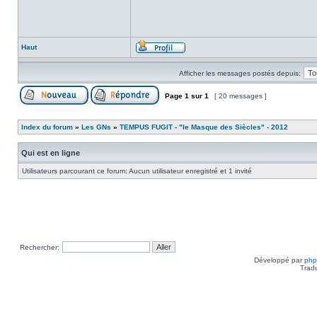
Haut
Afficher les messages postés depuis:
Page
1
sur
1
[ 20 messages ]
Index du forum
»
Les GNs
»
TEMPUS FUGIT - "le Masque des Siècles" - 2012
Qui est en ligne
Utilisateurs parcourant ce forum: Aucun utilisateur enregistré et 1 invité
Rechercher:
Développé par
ph
Trad