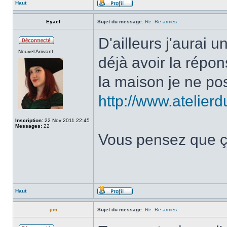
Haut
Eyael
Sujet du message:
Re: Re armes
D'ailleurs j'aurai 
Nouvel Arrivant
déjà avoir la répon
la maison je ne po
http://www.atelier
Inscription:
22 Nov 2011 22:45
Messages:
22
Vous pensez que ç
Haut
jim
Sujet du message:
Re: Re armes