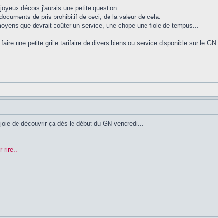
joyeux décors j'aurais une petite question.
documents de pris prohibitif de ceci, de la valeur de cela.
moyens que devrait coûter un service, une chope une fiole de tempus...
aire une petite grille tarifaire de divers biens ou service disponible sur le GN
oie de découvrir ça dès le début du GN vendredi...
 rire...