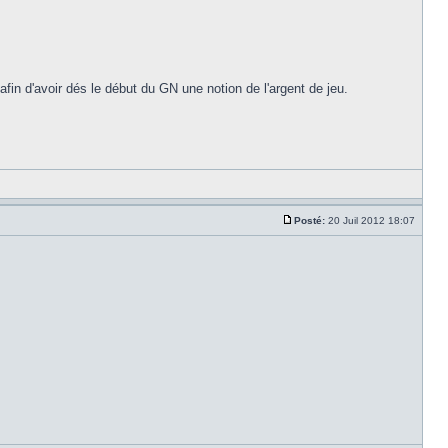
 afin d'avoir dés le début du GN une notion de l'argent de jeu.
Posté:
20 Juil 2012 18:07