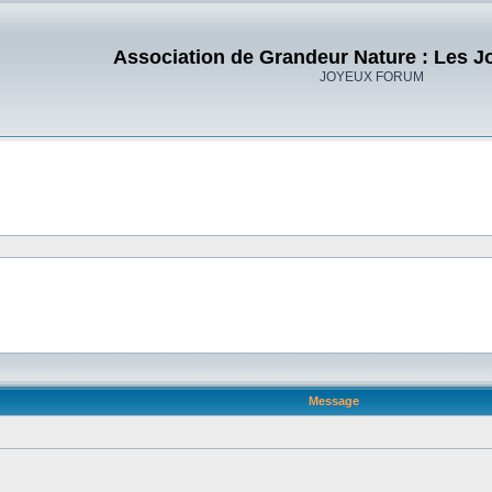
Association de Grandeur Nature : Les J
JOYEUX FORUM
Message