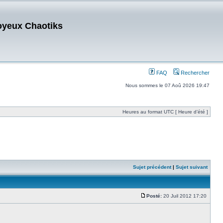
oyeux Chaotiks
FAQ
Rechercher
Nous sommes le 07 Aoû 2026 19:47
Heures au format UTC [ Heure d’été ]
Sujet précédent
|
Sujet suivant
Posté:
20 Juil 2012 17:20