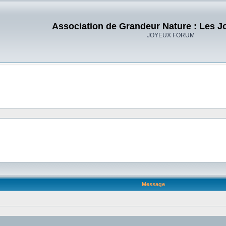
Association de Grandeur Nature : Les J
JOYEUX FORUM
Message