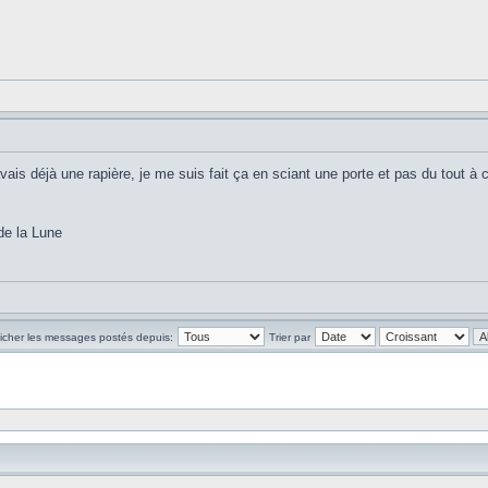
ais déjà une rapière, je me suis fait ça en sciant une porte et pas du tout à c
de la Lune
ficher les messages postés depuis:
Trier par