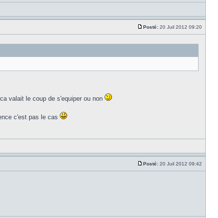
Posté:
20 Juil 2012 09:20
ca valait le coup de s'equiper ou non
rence c'est pas le cas
Posté:
20 Juil 2012 09:42