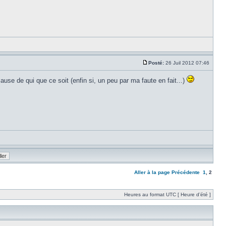
Posté:
26 Juil 2012 07:46
ause de qui que ce soit (enfin si, un peu par ma faute en fait...)
Aller à la page
Précédente
1
,
2
Heures au format UTC [ Heure d’été ]