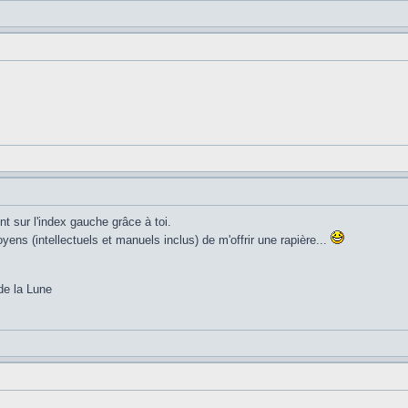
 sur l'index gauche grâce à toi.
oyens (intellectuels et manuels inclus) de m'offrir une rapière...
de la Lune