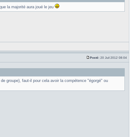
ue la majorité aura joué le jeu
Posté:
20 Juil 2012 08:04
 de groupe), faut-il pour cela avoir la compétence "égorgé" ou