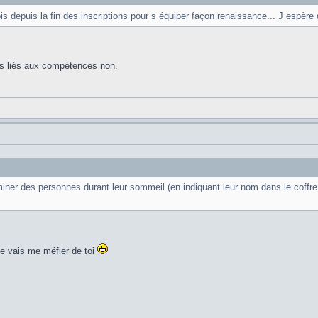
epuis la fin des inscriptions pour s équiper façon renaissance... J espère q
es liés aux compétences non.
liminer des personnes durant leur sommeil (en indiquant leur nom dans le coffre
je vais me méfier de toi