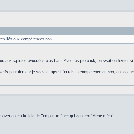
ires liés aux compétences non
u aux rapieres evoquées plus haut. Avec les pre back, on svait en fevrier si 
rfs pour rien car je saavais aps si j'aurais la competence ou non, en l'occu
ouver en jeu la fiole de Tempus raffinée qui contient "Arme à feu".