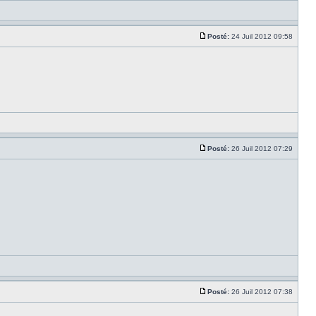
Posté:
24 Juil 2012 09:58
Posté:
26 Juil 2012 07:29
Posté:
26 Juil 2012 07:38