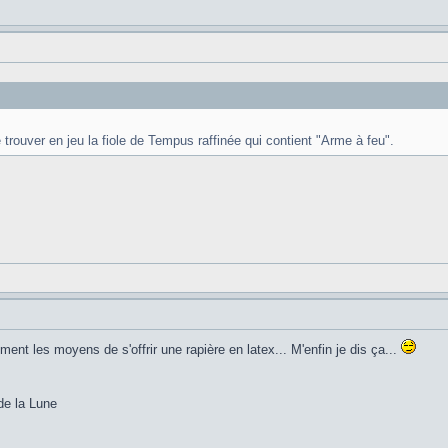
trouver en jeu la fiole de Tempus raffinée qui contient "Arme à feu".
ent les moyens de s'offrir une rapière en latex... M'enfin je dis ça...
de la Lune