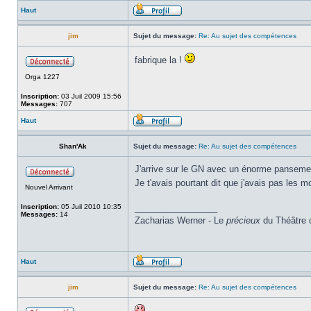
Haut
jim
Sujet du message:
Re: Au sujet des compétences
fabrique la !
Orga 1227
Inscription:
03 Juil 2009 15:56
Messages:
707
Haut
Shan'Ak
Sujet du message:
Re: Au sujet des compétences
J'arrive sur le GN avec un énorme pansement
Je t'avais pourtant dit que j'avais pas les m
Nouvel Arrivant
Inscription:
05 Juil 2010 10:35
_________________
Messages:
14
Zacharias Werner - Le
précieux
du Théâtre 
Haut
jim
Sujet du message:
Re: Au sujet des compétences