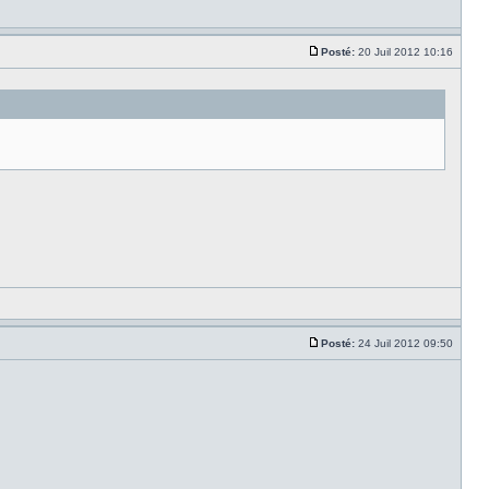
Posté:
20 Juil 2012 10:16
Posté:
24 Juil 2012 09:50