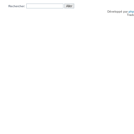
Rechercher:
Développé par
ph
Trad