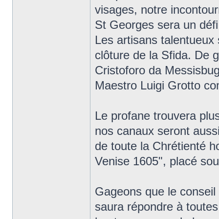
visages, notre incontour
St Georges sera un défi 
Les artisans talentueux
clôture de la Sfida. D
Cristoforo da Messisbug
Maestro Luigi Grotto c
Le profane trouvera plu
nos canaux seront aussi 
de toute la Chrétienté h
Venise 1605", placé sous
Gageons que le conseil 
saura répondre à toutes