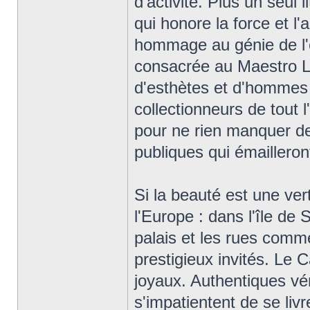
d'activité. Plus un seul l
qui honore la force et 
hommage au génie de l'e
consacrée au Maestro Le
d'esthètes et d'hommes d
collectionneurs de tout l
pour ne rien manquer d
publiques qui émailleront
Si la beauté est une ver
l'Europe : dans l'île de
palais et les rues comm
prestigieux invités. Le 
joyaux. Authentiques vé
s'impatientent de se li