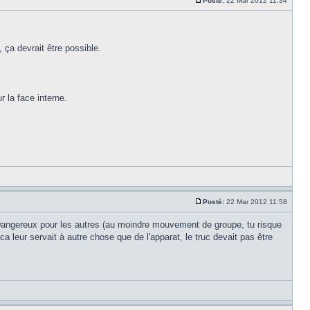
Posté:
22 Mar 2012 11:34
 ça devrait être possible.
 la face interne.
Posté:
22 Mar 2012 11:58
e. Dangereux pour les autres (au moindre mouvement de groupe, tu risque
a leur servait à autre chose que de l'apparat, le truc devait pas être