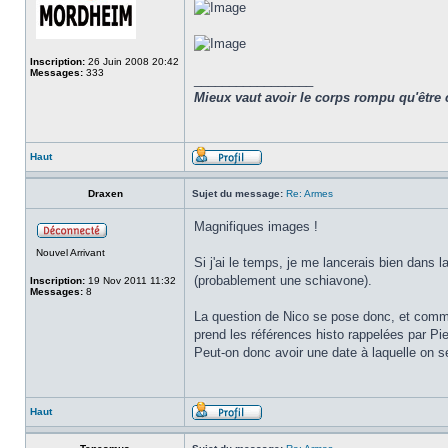
Inscription:
26 Juin 2008 20:42
Messages:
333
_________________
Mieux vaut avoir le corps rompu qu'être 
Haut
Draxen
Sujet du message:
Re: Armes
Magnifiques images !
Nouvel Arrivant
Si j'ai le temps, je me lancerais bien dans 
(probablement une schiavone).
Inscription:
19 Nov 2011 11:32
Messages:
8
La question de Nico se pose donc, et comm
prend les références histo rappelées par Pie
Peut-on donc avoir une date à laquelle on ser
Haut