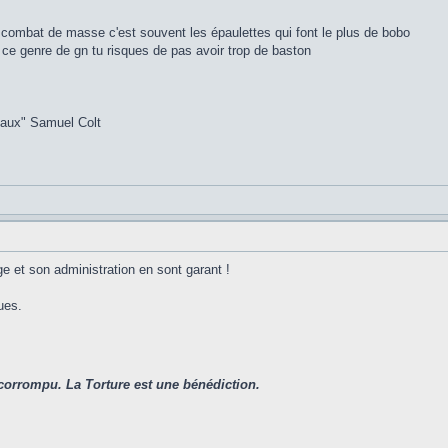
 combat de masse c'est souvent les épaulettes qui font le plus de bobo
 ce genre de gn tu risques de pas avoir trop de baston
gaux" Samuel Colt
oge et son administration en sont garant !
ues.
corrompu. La Torture est une bénédiction.