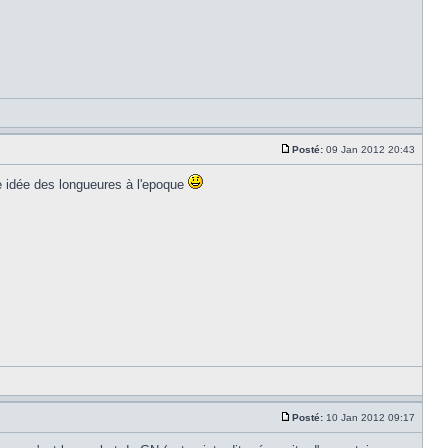
Posté:
09 Jan 2012 20:43
e idée des longueures à l'epoque
Posté:
10 Jan 2012 09:17