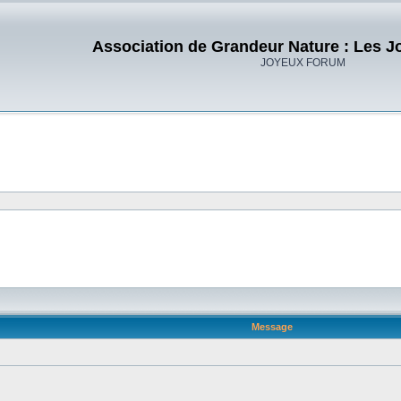
Association de Grandeur Nature : Les J
JOYEUX FORUM
Message