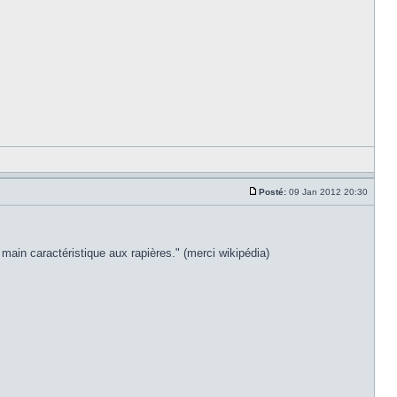
Posté:
09 Jan 2012 20:30
main caractéristique aux rapières." (merci wikipédia)