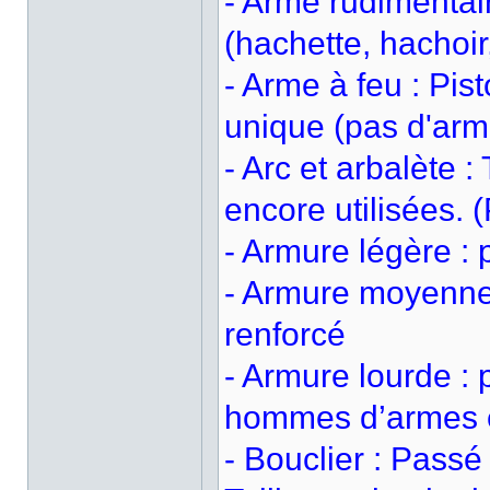
- Arme rudimentair
(hachette, hachoi
- Arme à feu : Pis
unique (pas d'arm
- Arc et arbalète 
encore utilisées. 
- Armure légère : 
- Armure moyenne 
renforcé
- Armure lourde : 
hommes d’armes e
- Bouclier : Passé