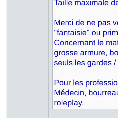
Taille maximale d
Merci de ne pas v
"fantaisie" ou prim
Concernant le mat
grosse armure, bouc
seuls les gardes 
Pour les professio
Médecin, bourreau,
roleplay.