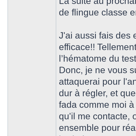
La suite au prochai
de flingue classe en
J'ai aussi fais des
efficace!! Telleme
l’hématome du test 
Donc, je ne vous su
attaquerai pour l'a
dur à régler, et qu
fada comme moi à e
qu'il me contacte, 
ensemble pour réal