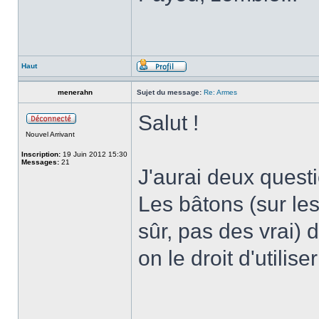
Haut
menerahn
Sujet du message:
Re: Armes
Salut !
Nouvel Arrivant
Inscription:
19 Juin 2012 15:30
Messages:
21
J'aurai deux quest
Les bâtons (sur l
sûr, pas des vrai) 
on le droit d'utilis
______________