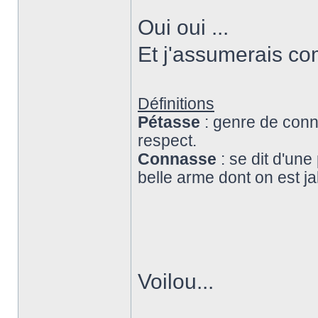
Oui oui ...
Et j'assumerais c
Définitions
Pétasse
: genre de conn
respect.
Connasse
: se dit d'u
belle arme dont on est ja
Voilou...