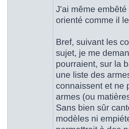
J'ai même embêté 
orienté comme il le
Bref, suivant les c
sujet, je me demand
pourraient, sur la
une liste des arme
connaissent et ne 
armes (ou matières
Sans bien sûr cant
modèles ni empiéter