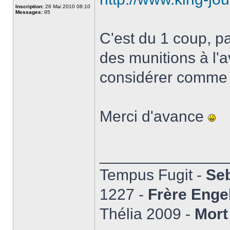
Inscription:
26 Mai 2010 08:10
Messages:
95
C'est du 1 coup, p
des munitions à l'
considérer comme 
Merci d'avance
______________
Tempus Fugit -
Seb
1227 -
Frère Enge
Thélia 2009 -
Mort