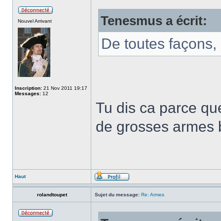
Tenesmus a écrit:
Nouvel Arrivant
De toutes façons, l
Inscription:
21 Nov 2011 19:17
Messages:
12
Tu dis ca parce q
de grosses armes b
Haut
rolandtoupet
Sujet du message:
Re: Armes