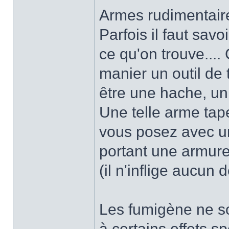
Armes rudimentaire
Parfois il faut savo
ce qu'on trouve...
manier un outil de 
être une hache, un
Une telle arme tap
vous posez avec u
portant une armure
(il n'inflige aucun 
Les fumigène ne so
à certains effets s