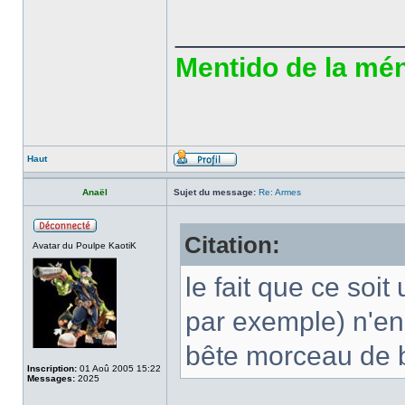
______________
Mentido de la ména
Haut
Anaël
Sujet du message:
Re: Armes
Citation:
Avatar du Poulpe KaotiK
le fait que ce soit
par exemple) n'en 
bête morceau de 
Inscription:
01 Aoû 2005 15:22
Messages:
2025