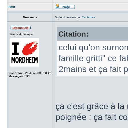
Haut
Tenesmus
Sujet du message:
Re: Armes
Citation:
Prêtre du Poulpe
celui qu'on surno
famille gritti" ce
2mains et ça fait 
Inscription:
26 Juin 2008 20:42
Messages:
333
ça c'est grâce à la
poignée : ça fait c