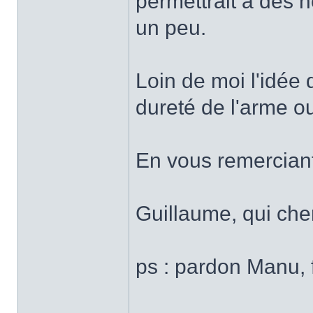
permettrait à des
un peu.
Loin de moi l'idée d
dureté de l'arme ou
En vous remerciant
Guillaume, qui che
ps : pardon Manu, f