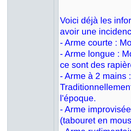
Voici déjà les inf
avoir une inciden
- Arme courte : M
- Arme longue : M
ce sont des rapièr
- Arme à 2 mains :
Traditionnellemen
l'époque.
- Arme improvisée
(tabouret en mousse