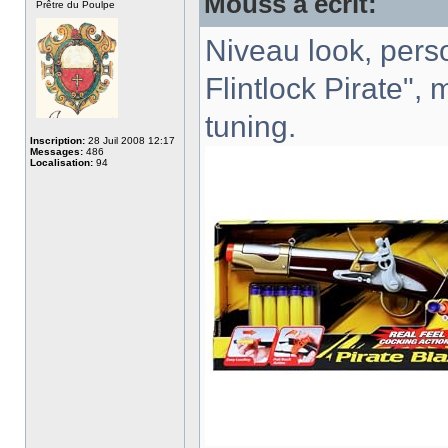
Mouss a écrit:
Prêtre du Poulpe
Niveau look, perso
Flintlock Pirate",
tuning.
Inscription:
28 Juil 2008 12:17
Messages:
486
Localisation:
94