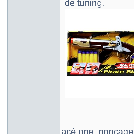
de tuning.
acétone, ponçage,