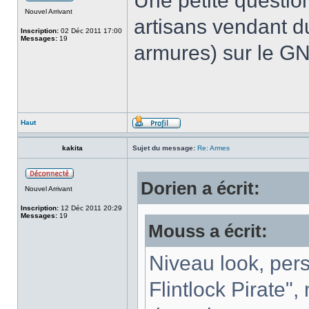
Une petite question
Nouvel Arrivant
artisans vendant d
Inscription:
02 Déc 2011 17:00
Messages:
19
armures) sur le GN
Haut
kakita
Sujet du message:
Re: Armes
Dorien a écrit:
Nouvel Arrivant
Inscription:
12 Déc 2011 20:29
Messages:
19
Mouss a écrit:
Niveau look, pers
Flintlock Pirate",