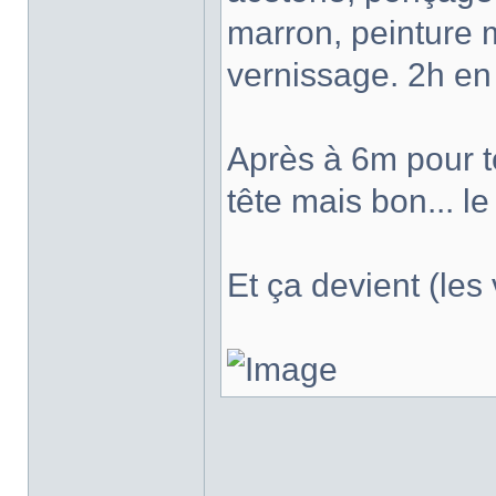
marron, peinture mé
vernissage. 2h en
Après à 6m pour to
tête mais bon... le
Et ça devient (les