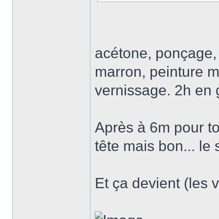
acétone, ponçage,
marron, peinture mét
vernissage. 2h en 
Après à 6m pour tou
tête mais bon... le 
Et ça devient (les