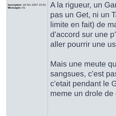
A la rigueur, un Ga
Inscription:
18 Fév 2007 15:52
Messages:
61
pas un Get, ni un T
limite en fait) de 
d'accord sur une p't
aller pourrir une us
Mais une meute qui 
sangsues, c'est pas
c'etait pendant le
meme un drole de g
______________