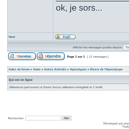
ok, je sors...
Haut
Afficher les messages postés depuis:
Page
1
sur
1
[ 12 messages ]
Index du forum
»
Autre
»
Autres Activités
»
Apocalypse
»
Divers de l'Apocalyspe
Qui est en ligne
Utilisateurs parcourant ce forum: Aucun utilisateur enregistré et 1 invité
Rechercher:
Développé par
ph
Trad