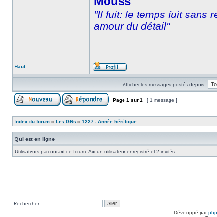
Mouss'
"Il fuit: le temps fuit sans
amour du détail"
Haut
Afficher les messages postés depuis:
Page
1
sur
1
[ 1 message ]
Index du forum
»
Les GNs
»
1227 - Année hérétique
Qui est en ligne
Utilisateurs parcourant ce forum: Aucun utilisateur enregistré et 2 invités
Rechercher:
Développé par
ph