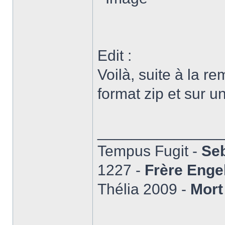
Edit :
Voilà, suite à la r
format zip et sur u
______________
Tempus Fugit -
Seb
1227 -
Frère Enge
Thélia 2009 -
Mort