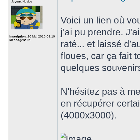
Joyeux Novice
Voici un lien où v
j'ai pu prendre. J'a
Inscription:
26 Mai 2010 08:10
Messages:
95
raté... et laissé d'
floues, car ça fait 
quelques souveni
N'hésitez pas à me
en récupérer certa
(4000x3000).