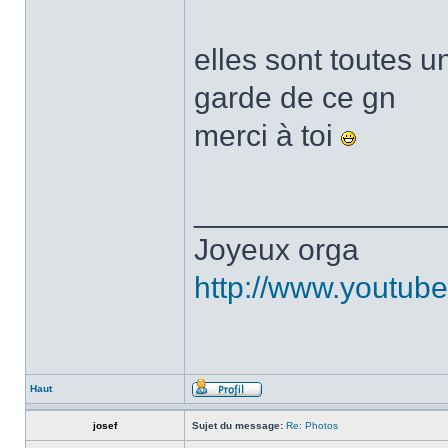
elles sont toutes u
garde de ce gn
merci à toi
______________
Joyeux orga
http://www.youtu
Haut
josef
Sujet du message:
Re: Photos