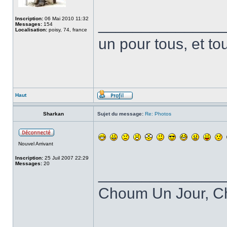
Inscription:
06 Mai 2010 11:32
______________
Messages:
154
Localisation:
poisy, 74, france
un pour tous, et to
Haut
Sharkan
Sujet du message:
Re: Photos
Nouvel Arrivant
Inscription:
25 Juil 2007 22:29
Messages:
20
______________
Choum Un Jour, C