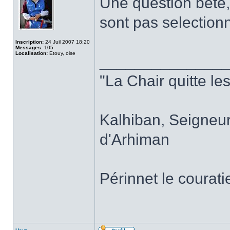
Une question bête,
sont pas selectionn
Inscription:
24 Juil 2007 18:20
Messages:
105
Localisation:
Etouy, oise
______________
"La Chair quitte le
Kalhiban, Seigneu
d'Arhiman
Périnnet le courati