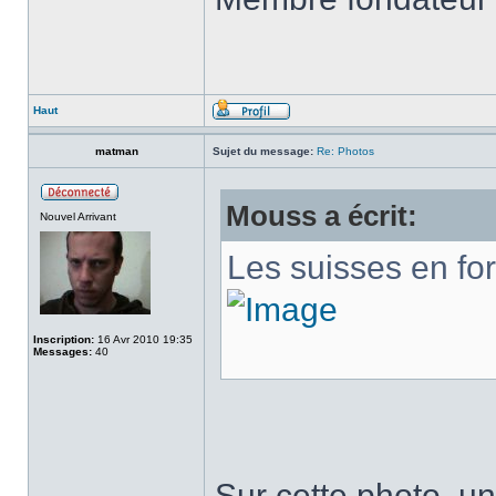
Haut
matman
Sujet du message:
Re: Photos
Mouss a écrit:
Nouvel Arrivant
Les suisses en fo
Inscription:
16 Avr 2010 19:35
Messages:
40
Sur cette photo, un