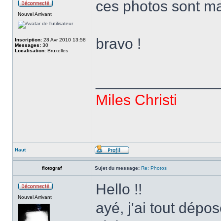
ces photos sont m
Nouvel Arrivant
bravo !
Inscription:
28 Avr 2010 13:58
Messages:
30
Localisation:
Bruxelles
______________
Miles Christi
Haut
flotograf
Sujet du message:
Re: Photos
Hello !!
Nouvel Arrivant
ayé, j'ai tout déposé