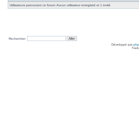
Utilisateurs parcourant ce forum: Aucun utilisateur enregistré et 1 invité
Rechercher:
Développé par
ph
Trad