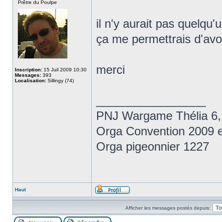
Prêtre du Poulpe
il n'y aurait pas quelqu'
ça me permettrais d'avoi
merci
Inscription:
15 Juil 2009 10:30
Messages:
393
Localisation:
Sillingy (74)
_________________
PNJ Wargame Thélia 6,
Orga Convention 2009 e
Orga pigeonnier 1227
Haut
Afficher les messages postés depuis: