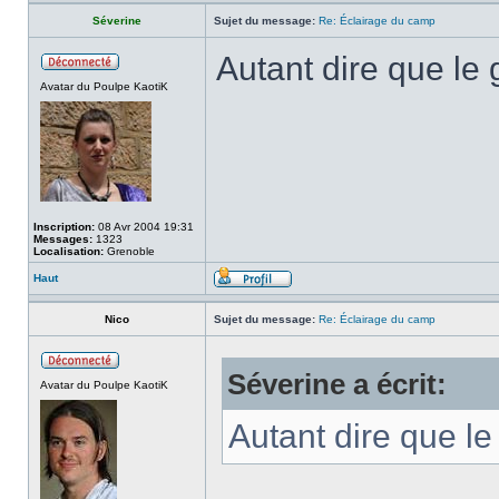
Séverine
Sujet du message:
Re: Éclairage du camp
Autant dire que le g
Avatar du Poulpe KaotiK
Inscription:
08 Avr 2004 19:31
Messages:
1323
Localisation:
Grenoble
Haut
Nico
Sujet du message:
Re: Éclairage du camp
Séverine a écrit:
Avatar du Poulpe KaotiK
Autant dire que le 