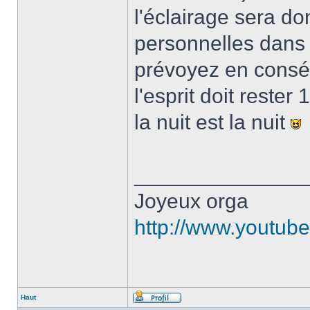
l'éclairage sera do
personnelles dans 
prévoyez en cons
l'esprit doit rester
la nuit est la nuit
______________
Joyeux orga
http://www.youtu
Haut