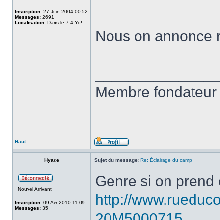
Inscription:
27 Juin 2004 00:52
Messages:
2691
Localisation:
Dans le 7 4 Yo!
Nous on annonce rie
______________
Membre fondateur 
Haut
Hyace
Sujet du message:
Re: Éclairage du camp
Genre si on prend 
Nouvel Arrivant
http://www.rueduco
Inscription:
09 Avr 2010 11:09
Messages:
35
20M5000715