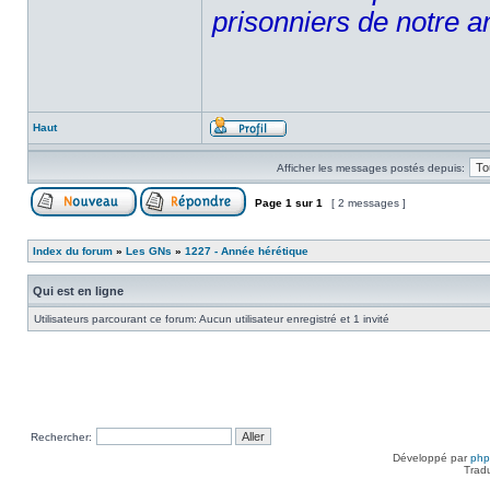
prisonniers de notre a
Haut
Afficher les messages postés depuis:
Page
1
sur
1
[ 2 messages ]
Index du forum
»
Les GNs
»
1227 - Année hérétique
Qui est en ligne
Utilisateurs parcourant ce forum: Aucun utilisateur enregistré et 1 invité
Rechercher:
Développé par
ph
Trad