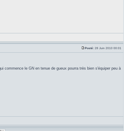
Posté:
28 Juin 2010 00:01
e qui commence le GN en tenue de gueux pourra très bien s'équiper peu à