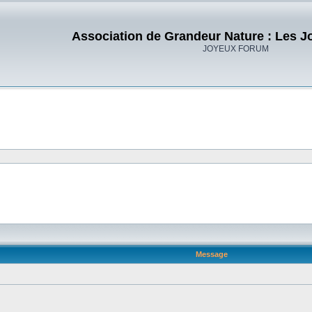
Association de Grandeur Nature : Les J
JOYEUX FORUM
Message