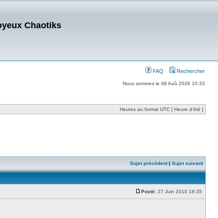
oyeux Chaotiks
FAQ
Rechercher
Nous sommes le 08 Aoû 2026 10:33
Heures au format UTC [ Heure d’été ]
Sujet précédent
|
Sujet suivant
Posté:
27 Juin 2010 18:35