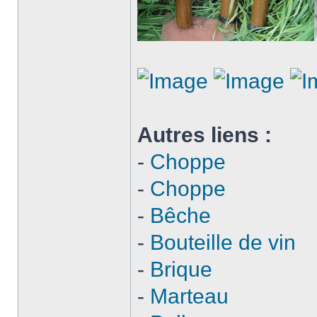
Autres liens :
-
Choppe
-
Choppe
-
Bêche
-
Bouteille de vin
-
Brique
-
Marteau