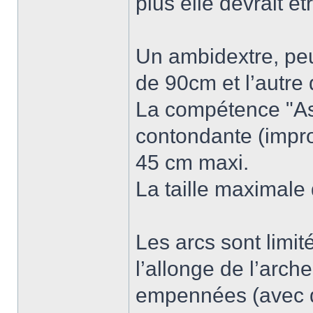
plus elle devrait êt
Un ambidextre, pe
de 90cm et l’autre
La compétence "As
contondante (improv
45 cm maxi.
La taille maximale
Les arcs sont limit
l’allonge de l’arche
empennées (avec d