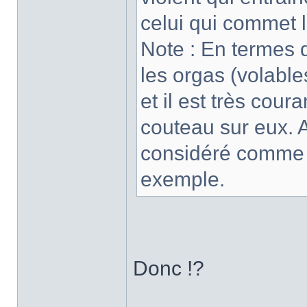
celui qui commet 
Note : En termes d
les orgas (volabl
et il est très cour
couteau sur eux. A
considéré comme 
exemple.
Donc !?