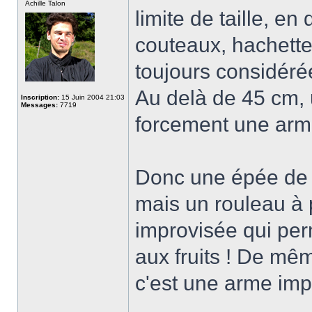
Achille Talon
limite de taille, en
couteaux, hachett
toujours considér
Au delà de 45 cm,
Inscription:
15 Juin 2004 21:03
Messages:
7719
forcement une arm
Donc une épée de 
mais un rouleau à 
improvisée qui per
aux fruits ! De mê
c'est une arme imp