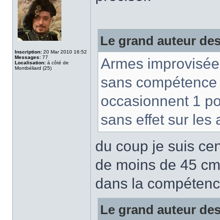
Le grand auteur des 
Inscription:
20 Mar 2010 16:52
Messages:
77
Armes improvisées 
Localisation:
à côté de
Montbéliard (25)
sans compétence p
occasionnent 1 po
sans effet sur les
du coup je suis ce
de moins de 45 cm 
dans la compétenc
Le grand auteur des 