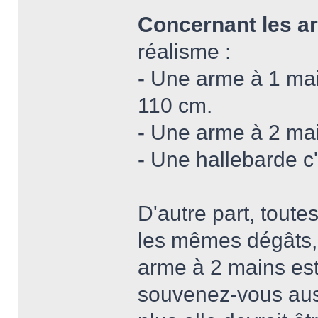
Concernant les a
réalisme :
- Une arme à 1 ma
110 cm.
- Une arme à 2 mai
- Une hallebarde c'
D'autre part, tout
les mêmes dégâts, 
arme à 2 mains est 
souvenez-vous auss