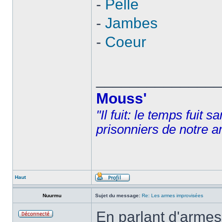
-
Pelle
-
Jambes
-
Coeur
______________
Mouss'
"Il fuit: le temps fuit 
prisonniers de notre a
Haut
Nuurmu
Sujet du message:
Re: Les armes improvisées
En parlant d'armes.