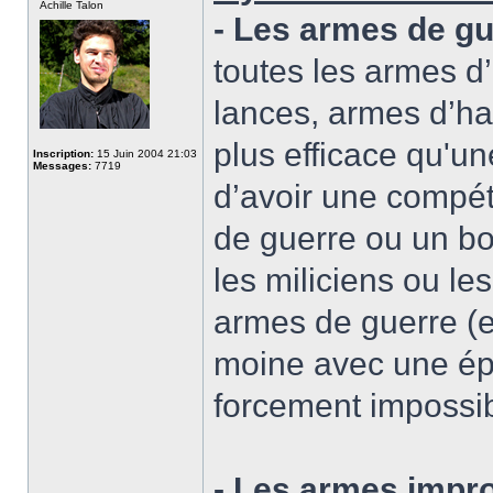
Achille Talon
- Les armes de gu
toutes les armes d’
lances, armes d’ha
plus efficace qu'un
Inscription:
15 Juin 2004 21:03
Messages:
7719
d’avoir une compét
de guerre ou un bo
les miliciens ou les
armes de guerre (e
moine avec une épé
forcement impossib
- Les armes impr