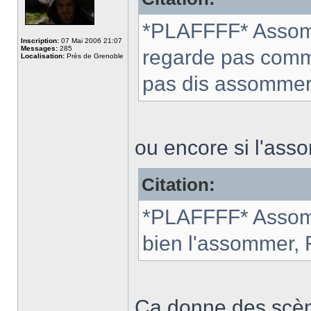
*PLAFFFF* Assomm
Inscription:
07 Mai 2006 21:07
Messages:
285
regarde pas comme 
Localisation:
Près de Grenoble
pas dis assommer 
ou encore si l'ass
Citation:
*PLAFFFF* Assomme
bien l'assommer, Fé
Ca donne des scèn