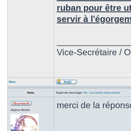
ruban pour être u
servir à l'égorge
______________
Vice-Secrétaire / 
Haut
fonia
Sujet du message:
Re: Les armes improvisées
merci de la répons
Joyeux Novice
______________