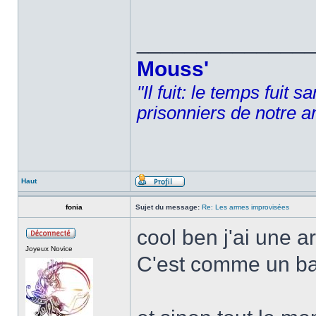
______________
Mouss'
"Il fuit: le temps fuit 
prisonniers de notre a
Haut
fonia
Sujet du message:
Re: Les armes improvisées
cool ben j'ai une a
Joyeux Novice
C'est comme un bat