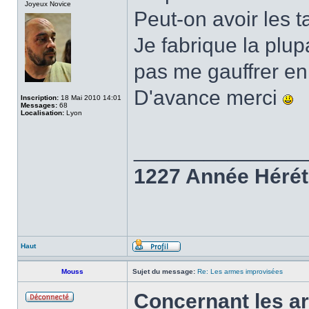
Joyeux Novice
Peut-on avoir les t
Je fabrique la plu
pas me gauffrer en 
D'avance merci
Inscription:
18 Mai 2010 14:01
Messages:
68
Localisation:
Lyon
______________
1227 Année Hérét
Haut
Mouss
Sujet du message:
Re: Les armes improvisées
Concernant les a