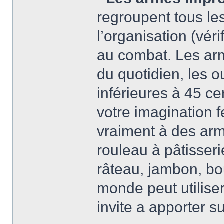
regroupent tous les
l’organisation (véri
au combat. Les arm
du quotidien, les ou
inférieures à 45 ce
votre imagination f
vraiment à des arme
rouleau à pâtisseri
râteau, jambon, bout
monde peut utilise
invite a apporter s