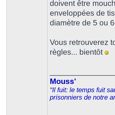
doivent être mouc
enveloppées de tis
diamètre de 5 ou 
Vous retrouverez to
règles... bientôt
______________
Mouss'
"Il fuit: le temps fuit 
prisonniers de notre a