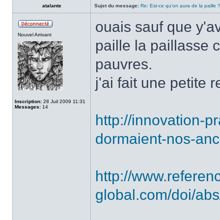
atalante
Sujet du message:
Re: Est-ce qu'on aura de la paille 
ouais sauf que y'av
Nouvel Arrivant
paille la paillasse
pauvres.
j'ai fait une petite 
Inscription:
28 Juil 2009 11:31
Messages:
14
http://innovation-
dormaient-nos-anc
http://www.referen
global.com/doi/ab