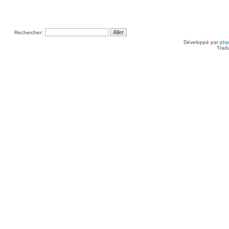
Rechercher:
Développé par
ph
Trad