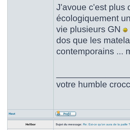
J'avoue c'est plus 
écologiquement un 
vie plusieurs GN
dos que les matela
contemporains ... m
______________
votre humble crocc
Haut
Hellbor
Sujet du message:
Re: Est-ce qu'on aura de la paille 