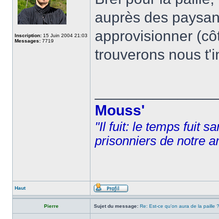
auprès des paysans
approvisionner (cô
Inscription:
15 Juin 2004 21:03
Messages:
7719
trouverons nous t'
______________
Mouss'
"Il fuit: le temps fuit 
prisonniers de notre a
Haut
Pierre
Sujet du message:
Re: Est-ce qu'on aura de la paille 