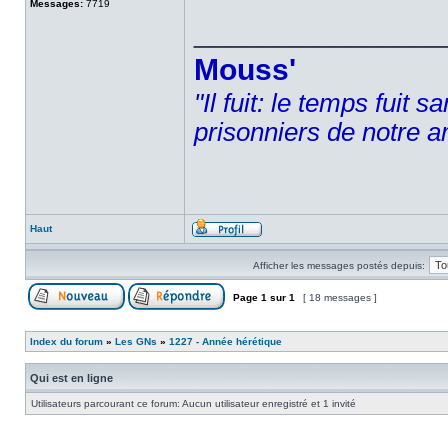
Messages:
7719
______________
Mouss'
"Il fuit: le temps fuit 
prisonniers de notre a
Haut
Afficher les messages postés depuis:
Page
1
sur
1
[ 18 messages ]
Index du forum
»
Les GNs
»
1227 - Année hérétique
Qui est en ligne
Utilisateurs parcourant ce forum: Aucun utilisateur enregistré et 1 invité