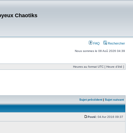
oyeux Chaotiks
FAQ
Rechercher
Nous sommes le 08 Aoû 2026 04:39
Heures au format UTC [ Heure d’été ]
Sujet précédent
|
Sujet suivant
Posté:
04 Avr 2016 09:37