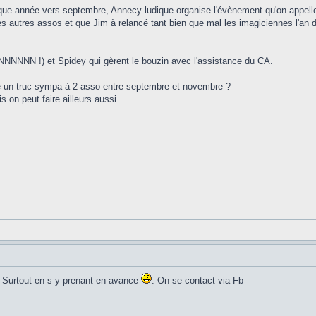
que année vers septembre, Annecy ludique organise l'évènement qu'on appel
s autres assos et que Jim à relancé tant bien que mal les imagiciennes l'an 
NNNN !) et Spidey qui gèrent le bouzin avec l'assistance du CA.
ire un truc sympa à 2 asso entre septembre et novembre ?
 on peut faire ailleurs aussi.
. Surtout en s y prenant en avance
. On se contact via Fb