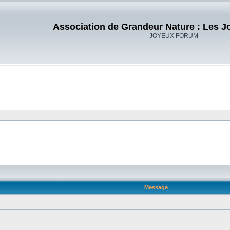
Association de Grandeur Nature : Les J
JOYEUX FORUM
Message