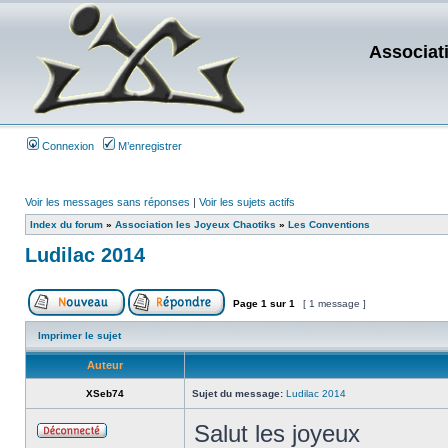
Associat
Connexion
M’enregistrer
Voir les messages sans réponses
|
Voir les sujets actifs
Index du forum
»
Association les Joyeux Chaotiks
»
Les Conventions
Ludilac 2014
Page
1
sur
1
[ 1 message ]
Imprimer le sujet
Auteur
XSeb74
Sujet du message:
Ludilac 2014
Salut les joyeux