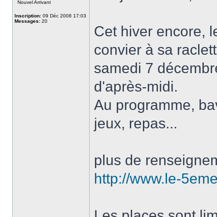
Nouvel Arrivant
Inscription:
09 Déc 2008 17:03
Messages:
20
Cet hiver encore, 
convier à sa raclet
samedi 7 décembr
d'après-midi.
Au programme, bava
jeux, repas...
plus de renseignem
http://www.le-5em
Les places sont lim