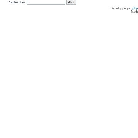
Rechercher:
Développé par
ph
Trad