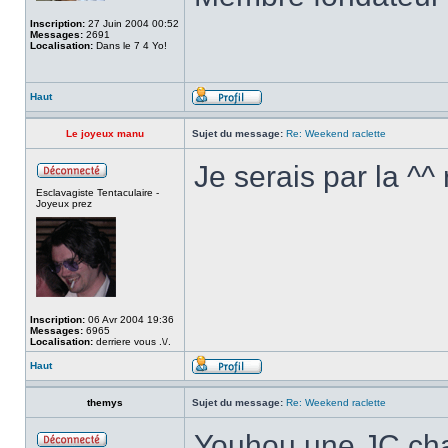
Inscription:
27 Juin 2004 00:52
Messages:
2691
Localisation:
Dans le 7 4 Yo!
Haut
Le joyeux manu
Sujet du message:
Re: Weekend raclette
Je serais par la ^^
Esclavagiste Tentaculaire -
Joyeux prez
Inscription:
06 Avr 2004 19:36
Messages:
6965
Localisation:
derriere vous .\/.
Haut
themys
Sujet du message:
Re: Weekend raclette
Youhou une JC cha