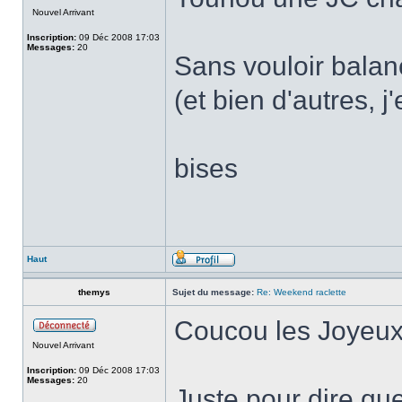
Nouvel Arrivant
Inscription:
09 Déc 2008 17:03
Messages:
20
Sans vouloir balanc
(et bien d'autres, j
bises
Haut
themys
Sujet du message:
Re: Weekend raclette
Coucou les Joyeux
Nouvel Arrivant
Inscription:
09 Déc 2008 17:03
Messages:
20
Juste pour dire qu