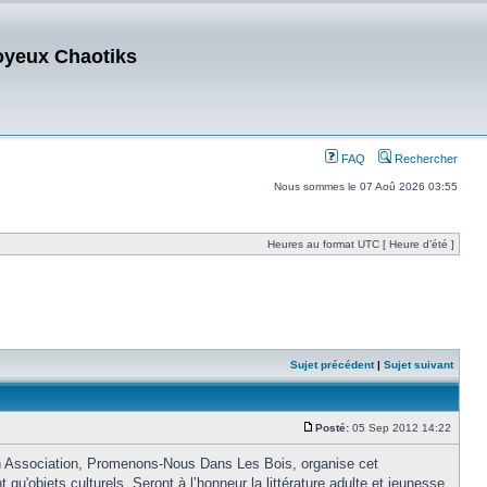
oyeux Chaotiks
FAQ
Rechercher
Nous sommes le 07 Aoû 2026 03:55
Heures au format UTC [ Heure d’été ]
Sujet précédent
|
Sujet suivant
Posté:
05 Sep 2012 14:22
on Association, Promenons-Nous Dans Les Bois, organise cet
qu'objets culturels. Seront à l’honneur la littérature adulte et jeunesse,