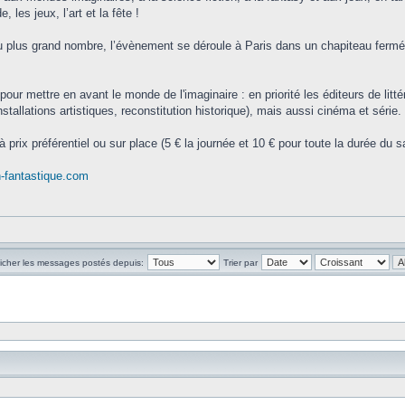
 les jeux, l’art et la fête !
 plus grand nombre, l’évènement se déroule à Paris dans un chapiteau fermé d
ur mettre en avant le monde de l'imaginaire : en priorité les éditeurs de litté
nstallations artistiques, reconstitution historique), mais aussi cinéma et série.
 à prix préférentiel ou sur place (5 € la journée et 10 € pour toute la durée d
-fantastique.com
ficher les messages postés depuis:
Trier par