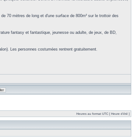
e 70 mètres de long et d'une surface de 800m² sur le trottoir des
rature fantasy et fantastique, jeunesse ou adulte, de jeux, de BD,
u salon). Les personnes costumées rentrent gratuitement.
Heures au format UTC [ Heure d’été ]