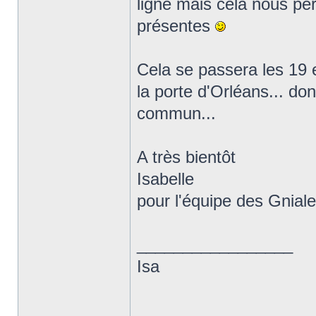
ligne mais cela nous pe
présentes
Cela se passera les 19
la porte d'Orléans... don
commun...
A très bientôt
Isabelle
pour l'équipe des Gnial
_________________
Isa