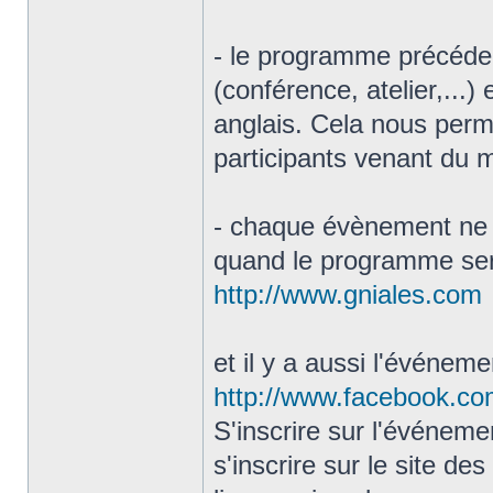
- le programme précé
(conférence, atelier,...)
anglais. Cela nous per
participants venant du 
- chaque évènement ne p
quand le programme sera
http://www.gniales.com
et il y a aussi l'événem
http://www.facebook.co
S'inscrire sur l'événem
s'inscrire sur le site d