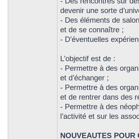
- Des rencontres sur de
devenir une sorte d’univ
- Des éléments de salon
et de se connaître ;
- D’éventuelles expérie
L’objectif est de :
- Permettre à des orga
et d’échanger ;
- Permettre à des orga
et de rentrer dans des r
- Permettre à des néop
l’activité et sur les asso
NOUVEAUTES POUR 