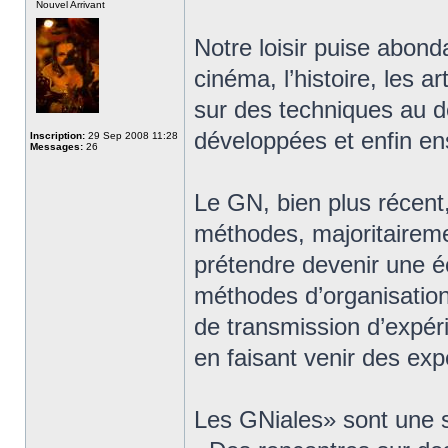
Nouvel Arrivant
Notre loisir puise abon
cinéma, l’histoire, les 
sur des techniques au dé
développées et enfin en
Inscription:
29 Sep 2008 11:28
Messages:
26
Le GN, bien plus récent
méthodes, majoritairem
prétendre devenir une éc
méthodes d’organisation,
de transmission d’expéri
en faisant venir des expe
Les GNiales» sont une 