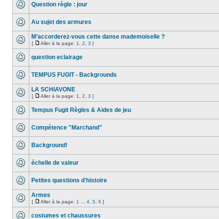
Question règle : jour
Au sujet des armures
M’accorderez-vous cette danse mademoiselle ?
[
Aller à la page:
1
,
2
,
3
]
question eclairage
TEMPUS FUGIT - Backgrounds
LA SCHIAVONE
[
Aller à la page:
1
,
2
,
3
]
Tempus Fugit Règles & Aides de jeu
Compétence "Marchand"
Background!
échelle de valeur
Petites questions d'histoire
Armes
[
Aller à la page:
1
...
4
,
5
,
6
]
costumes et chaussures