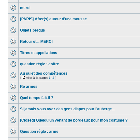
merci
[PARIS] After(s) autour d'une mousse
Objets perdus
Retour et... MERCI
Titres et appellations
question règle : coffre
Au sujet des compétences
[
Aller à la page:
1
,
2
]
Re armes
Quel temps fait-il ?
Si jamais vous avez des gens dispos pour l'auberge...
[Closed] Quelqu'un venant de bordeaux pour mon costume ?
Question règle : arme