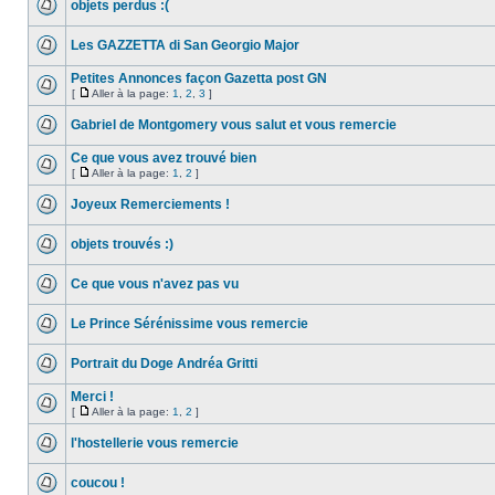
objets perdus :(
Les GAZZETTA di San Georgio Major
Petites Annonces façon Gazetta post GN
[
Aller à la page:
1
,
2
,
3
]
Gabriel de Montgomery vous salut et vous remercie
Ce que vous avez trouvé bien
[
Aller à la page:
1
,
2
]
Joyeux Remerciements !
objets trouvés :)
Ce que vous n'avez pas vu
Le Prince Sérénissime vous remercie
Portrait du Doge Andréa Gritti
Merci !
[
Aller à la page:
1
,
2
]
l'hostellerie vous remercie
coucou !