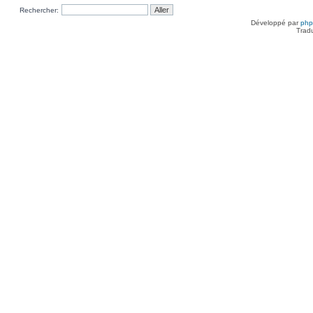
Rechercher:
Développé par
ph
Trad