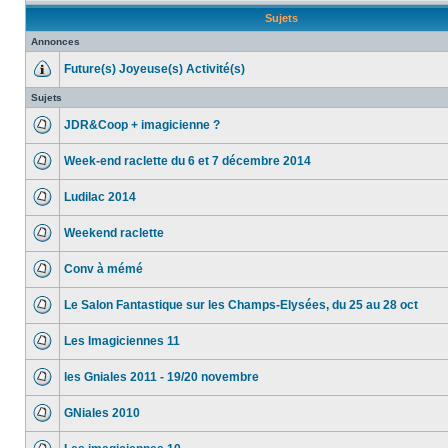
Sujets
Annonces
Future(s) Joyeuse(s) Activité(s)
Sujets
JDR&Coop + imagicienne ?
Week-end raclette du 6 et 7 décembre 2014
Ludilac 2014
Weekend raclette
Conv à mémé
Le Salon Fantastique sur les Champs-Elysées, du 25 au 28 oct
Les Imagiciennes 11
les Gniales 2011 - 19/20 novembre
GNiales 2010