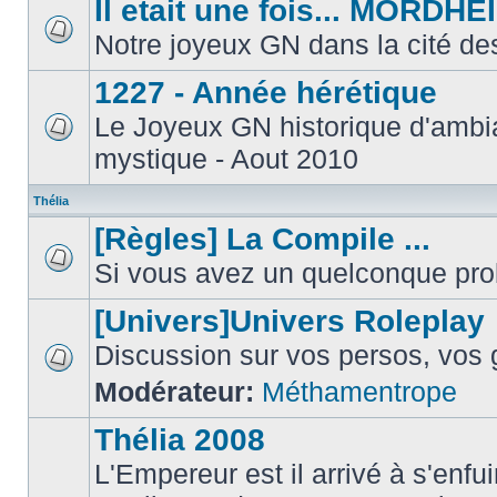
Il etait une fois... MORDHE
Notre joyeux GN dans la cité de
1227 - Année hérétique
Le Joyeux GN historique d'ambi
mystique - Aout 2010
Thélia
[Règles] La Compile ...
Si vous avez un quelconque prob
[Univers]Univers Roleplay
Discussion sur vos persos, vos g
Modérateur:
Méthamentrope
Thélia 2008
L'Empereur est il arrivé à s'enfui