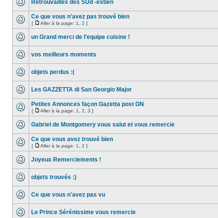
Retrouvailles des SUd -estien
Ce que vous n'avez pas trouvé bien
[
Aller à la page:
1
,
2
]
un Grand merci de l'equipe cuisine !
vos meilleurs moments
objets perdus :(
Les GAZZETTA di San Georgio Major
Petites Annonces façon Gazetta post GN
[
Aller à la page:
1
,
2
,
3
]
Gabriel de Montgomery vous salut et vous remercie
Ce que vous avez trouvé bien
[
Aller à la page:
1
,
2
]
Joyeux Remerciements !
objets trouvés :)
Ce que vous n'avez pas vu
Le Prince Sérénissime vous remercie