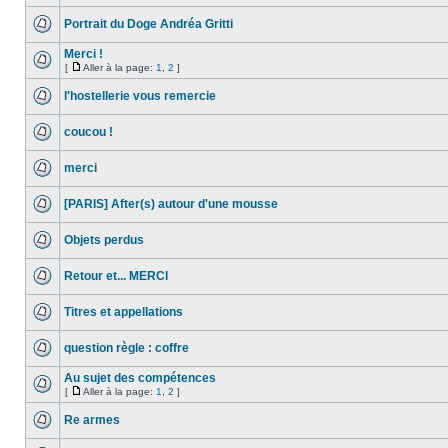
Portrait du Doge Andréa Gritti
Merci !
[
Aller à la page:
1
,
2
]
l'hostellerie vous remercie
coucou !
merci
[PARIS] After(s) autour d'une mousse
Objets perdus
Retour et... MERCI
Titres et appellations
question règle : coffre
Au sujet des compétences
[
Aller à la page:
1
,
2
]
Re armes