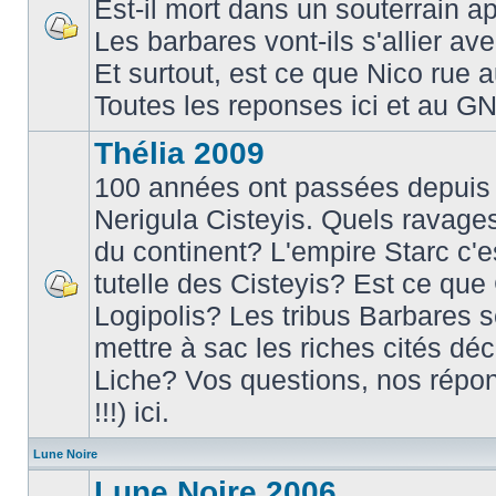
Est-il mort dans un souterrain a
Les barbares vont-ils s'allier av
Et surtout, est ce que Nico rue
Toutes les reponses ici et au G
Thélia 2009
100 années ont passées depuis 
Nerigula Cisteyis. Quels ravages
du continent? L'empire Starc c'est
tutelle des Cisteyis? Est ce que
Logipolis? Les tribus Barbares s
mettre à sac les riches cités dé
Liche? Vos questions, nos répo
!!!) ici.
Lune Noire
Lune Noire 2006