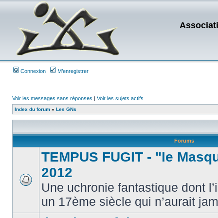
Associat
Connexion
M’enregistrer
Voir les messages sans réponses
|
Voir les sujets actifs
Index du forum
»
Les GNs
Forums
TEMPUS FUGIT - "le Masque
2012
Une uchronie fantastique dont l’
un 17ème siècle qui n’aurait jama