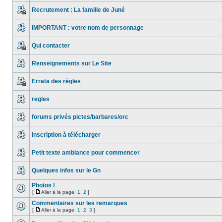
Recrutement : La famille de Juné
IMPORTANT : votre nom de personnage
Qui contacter
Renseignements sur Le Site
Errata des règles
regles
forums privés pictes/barbares/orc
inscription à télécharger
Petit texte ambiance pour commencer
Quelques infos sur le Gn
Photos !
[
Aller à la page:
1
,
2
]
Commentaires sur les remarques
[
Aller à la page:
1
,
2
,
3
]