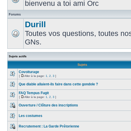
bienvenu a toi ami Orc
Forums
Durill
Toutes vos questions, toutes no
GNs.
Sujets actifs
Sujets
Covoiturage
[
Aller à la page:
1
,
2
,
3
]
Que diable allaient-ils faire dans cette gondole ?
FAQ Tempus Fugit
[
Aller à la page:
1
,
2
,
3
]
Ouverture / Clôture des inscriptions
Les costumes
Recrutement : La Garde Prétorienne