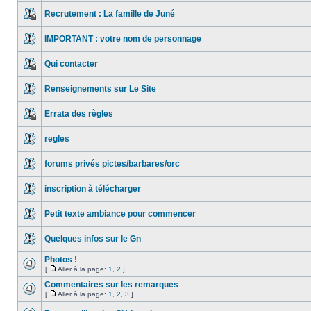
Recrutement : La famille de Juné
IMPORTANT : votre nom de personnage
Qui contacter
Renseignements sur Le Site
Errata des règles
regles
forums privés pictes/barbares/orc
inscription à télécharger
Petit texte ambiance pour commencer
Quelques infos sur le Gn
Photos !
[
Aller à la page:
1
,
2
]
Commentaires sur les remarques
[
Aller à la page:
1
,
2
,
3
]