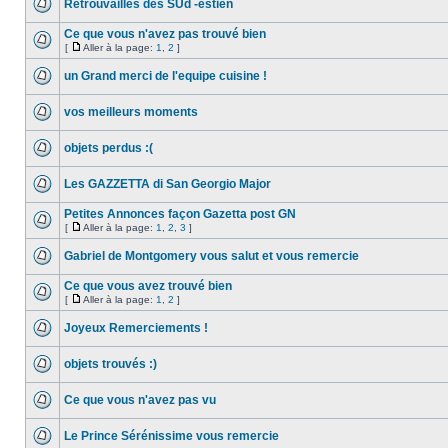
Retrouvailles des SUd -estien
Ce que vous n'avez pas trouvé bien
[
Aller à la page:
1
,
2
]
un Grand merci de l'equipe cuisine !
vos meilleurs moments
objets perdus :(
Les GAZZETTA di San Georgio Major
Petites Annonces façon Gazetta post GN
[
Aller à la page:
1
,
2
,
3
]
Gabriel de Montgomery vous salut et vous remercie
Ce que vous avez trouvé bien
[
Aller à la page:
1
,
2
]
Joyeux Remerciements !
objets trouvés :)
Ce que vous n'avez pas vu
Le Prince Sérénissime vous remercie