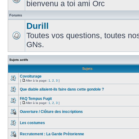
bienvenu a toi ami Orc
Forums
Durill
Toutes vos questions, toutes no
GNs.
Sujets actifs
Sujets
Covoiturage
[
Aller à la page:
1
,
2
,
3
]
Que diable allaient-ils faire dans cette gondole ?
FAQ Tempus Fugit
[
Aller à la page:
1
,
2
,
3
]
Ouverture / Clôture des inscriptions
Les costumes
Recrutement : La Garde Prétorienne