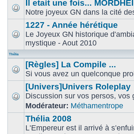
Il etait une fois... MORDHE
Notre joyeux GN dans la cité de
1227 - Année hérétique
Le Joyeux GN historique d'ambi
mystique - Aout 2010
Thélia
[Règles] La Compile ...
Si vous avez un quelconque prob
[Univers]Univers Roleplay
Discussion sur vos persos, vos g
Modérateur:
Méthamentrope
Thélia 2008
L'Empereur est il arrivé à s'enfui