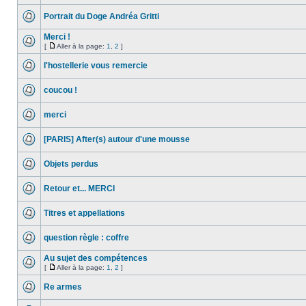
Portrait du Doge Andréa Gritti
Merci !
[
Aller à la page:
1
,
2
]
l'hostellerie vous remercie
coucou !
merci
[PARIS] After(s) autour d'une mousse
Objets perdus
Retour et... MERCI
Titres et appellations
question règle : coffre
Au sujet des compétences
[
Aller à la page:
1
,
2
]
Re armes