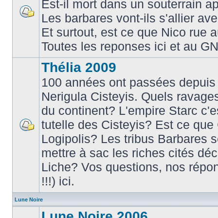
Est-il mort dans un souterrain a
Les barbares vont-ils s'allier av
Et surtout, est ce que Nico rue
Toutes les reponses ici et au G
Thélia 2009
100 années ont passées depuis 
Nerigula Cisteyis. Quels ravages
du continent? L'empire Starc c'est
tutelle des Cisteyis? Est ce que
Logipolis? Les tribus Barbares s
mettre à sac les riches cités dé
Liche? Vos questions, nos répo
!!!) ici.
Lune Noire
Lune Noire 2006