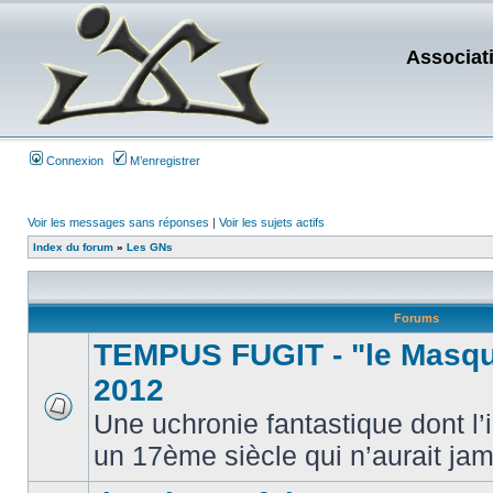
Associat
Connexion
M’enregistrer
Voir les messages sans réponses
|
Voir les sujets actifs
Index du forum
»
Les GNs
Forums
TEMPUS FUGIT - "le Masque
2012
Une uchronie fantastique dont l’
un 17ème siècle qui n’aurait jama