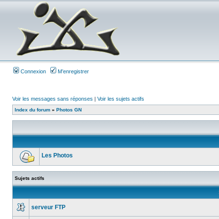
Connexion
M’enregistrer
Voir les messages sans réponses
|
Voir les sujets actifs
Index du forum
»
Photos GN
Les Photos
Sujets actifs
serveur FTP