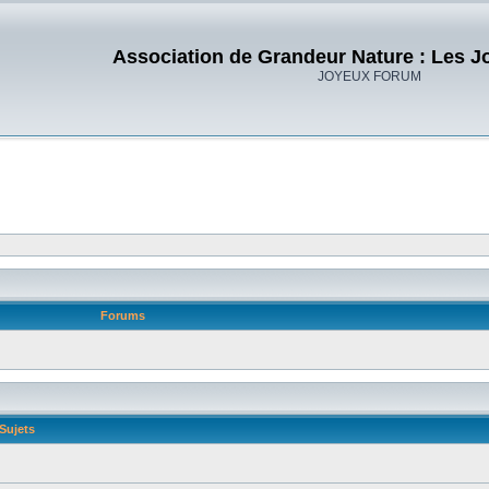
Association de Grandeur Nature : Les J
JOYEUX FORUM
Forums
Sujets