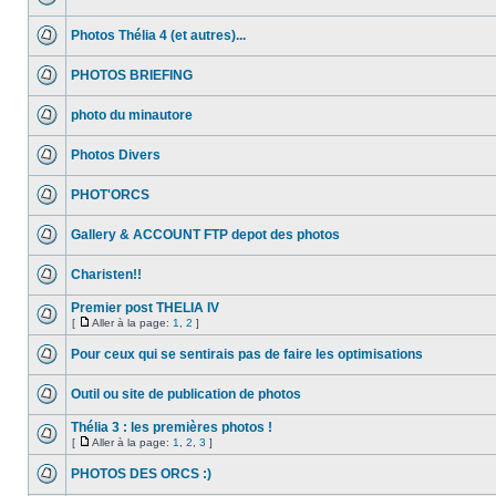
Photos Thélia 4 (et autres)...
PHOTOS BRIEFING
photo du minautore
Photos Divers
PHOT'ORCS
Gallery & ACCOUNT FTP depot des photos
Charisten!!
Premier post THELIA IV
[
Aller à la page:
1
,
2
]
Pour ceux qui se sentirais pas de faire les optimisations
Outil ou site de publication de photos
Thélia 3 : les premières photos !
[
Aller à la page:
1
,
2
,
3
]
PHOTOS DES ORCS :)