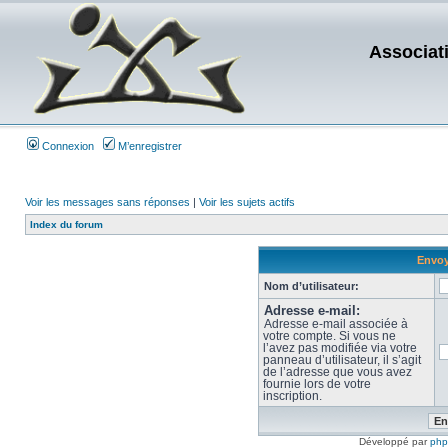
Associat
Connexion
M’enregistrer
Voir les messages sans réponses
|
Voir les sujets actifs
Index du forum
Envoy
Nom d’utilisateur:
Adresse e-mail:
Adresse e-mail associée à
votre compte. Si vous ne
l’avez pas modifiée via votre
panneau d’utilisateur, il s’agit
de l’adresse que vous avez
fournie lors de votre
inscription.
Développé par
ph