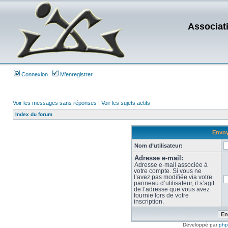
Associat
Connexion
M’enregistrer
Voir les messages sans réponses
|
Voir les sujets actifs
Index du forum
Envoy
Nom d’utilisateur:
Adresse e-mail:
Adresse e-mail associée à
votre compte. Si vous ne
l’avez pas modifiée via votre
panneau d’utilisateur, il s’agit
de l’adresse que vous avez
fournie lors de votre
inscription.
Développé par
ph