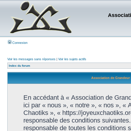
Associat
Connexion
Voir les messages sans réponses
|
Voir les sujets actifs
Index du forum
Association de Grandeur N
En accédant à « Association de Grand
ici par « nous », « notre », « nos », 
Chaotiks », « https://joyeuxchaotiks.o
responsable des conditions suivantes.
responsable de toutes les conditions s