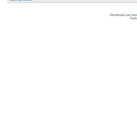
Développé par
ph
Trad