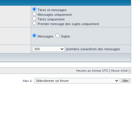
Titres et messages
Messages uniquement
Titres uniquement
Premier message des sujets uniquement
Messages
Sujets
premiers caractères des messages
Heures au format UTC [ Heure d’été ]
Aller à: