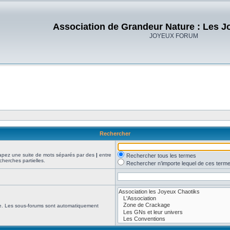
Association de Grandeur Nature : Les J
JOYEUX FORUM
Rechercher
Tapez une suite de mots séparés par des
|
entre
Rechercher tous les termes
cherches partielles.
Rechercher n’importe lequel de ces term
che. Les sous-forums sont automatiquement