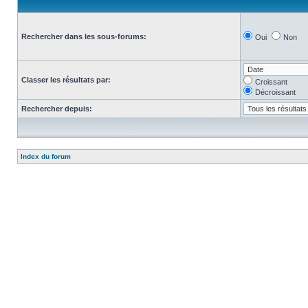
Rechercher dans les sous-forums:
Oui
Non
Classer les résultats par:
Croissant
Décroissant
Rechercher depuis:
Index du forum