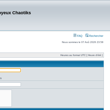
oyeux Chaotiks
FAQ
Rechercher
Nous sommes le 07 Aoû 2026 23:58
Heures au format UTC [ Heure d’été ]
es