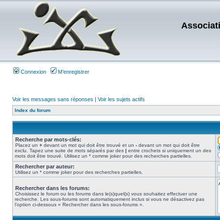
Associat
Connexion
M’enregistrer
Voir les messages sans réponses
|
Voir les sujets actifs
Index du forum
Recherche par mots-clés:
Placez un
+
devant un mot qui doit être trouvé et un
-
devant un mot qui doit être
exclu. Tapez une suite de mots séparés par des
|
entre crochets si uniquement un des
mots doit être trouvé. Utilisez un * comme joker pour des recherches partielles.
Rechercher par auteur:
Utilisez un * comme joker pour des recherches partielles.
Rechercher dans les forums:
Choisissez le forum ou les forums dans le(s)quel(s) vous souhaitez effectuer une
recherche. Les sous-forums sont automatiquement inclus si vous ne désactivez pas
l’option ci-dessous « Rechercher dans les sous-forums ».