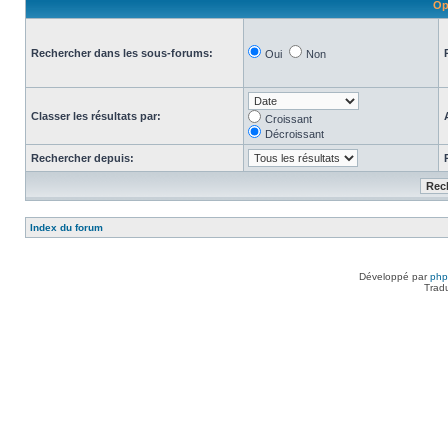
Op
Rechercher dans les sous-forums:
Oui
Non
Classer les résultats par:
Croissant
Décroissant
Rechercher depuis:
Index du forum
Développé par
ph
Trad