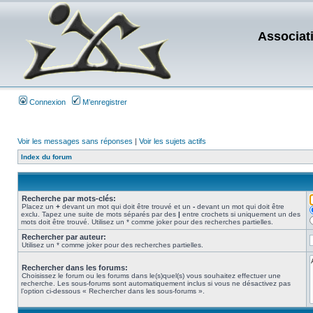
Associat
Connexion
M’enregistrer
Voir les messages sans réponses
|
Voir les sujets actifs
Index du forum
Recherche par mots-clés:
Placez un
+
devant un mot qui doit être trouvé et un
-
devant un mot qui doit être
exclu. Tapez une suite de mots séparés par des
|
entre crochets si uniquement un des
mots doit être trouvé. Utilisez un * comme joker pour des recherches partielles.
Rechercher par auteur:
Utilisez un * comme joker pour des recherches partielles.
Rechercher dans les forums:
Choisissez le forum ou les forums dans le(s)quel(s) vous souhaitez effectuer une
recherche. Les sous-forums sont automatiquement inclus si vous ne désactivez pas
l’option ci-dessous « Rechercher dans les sous-forums ».