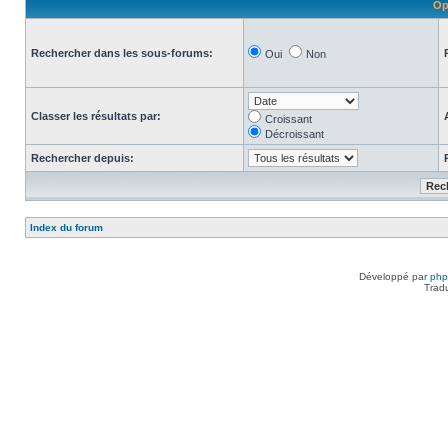
Op
Rechercher dans les sous-forums:
Oui
Non
Classer les résultats par:
Croissant
Décroissant
Rechercher depuis:
Index du forum
Développé par
ph
Trad