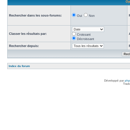
Op
Rechercher dans les sous-forums:
Oui
Non
Classer les résultats par:
Croissant
Décroissant
Rechercher depuis:
Index du forum
Développé par
ph
Trad