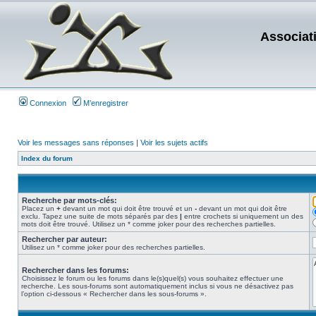
Associat
Connexion
M’enregistrer
Voir les messages sans réponses
|
Voir les sujets actifs
Index du forum
Recherche par mots-clés:
Placez un
+
devant un mot qui doit être trouvé et un
-
devant un mot qui doit être
exclu. Tapez une suite de mots séparés par des
|
entre crochets si uniquement un des
mots doit être trouvé. Utilisez un * comme joker pour des recherches partielles.
Rechercher par auteur:
Utilisez un * comme joker pour des recherches partielles.
Rechercher dans les forums:
Choisissez le forum ou les forums dans le(s)quel(s) vous souhaitez effectuer une
recherche. Les sous-forums sont automatiquement inclus si vous ne désactivez pas
l’option ci-dessous « Rechercher dans les sous-forums ».