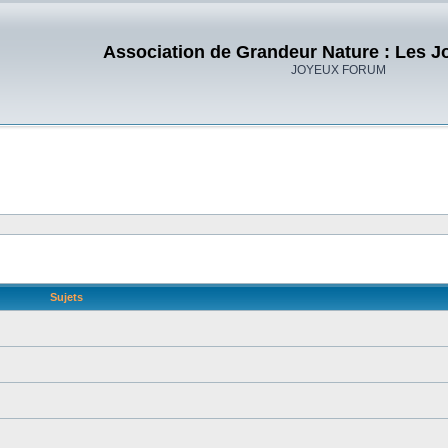
Association de Grandeur Nature : Les J
JOYEUX FORUM
Sujets